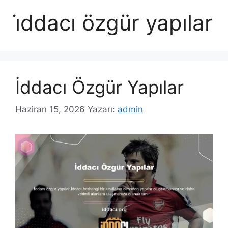
i̇ddacı özgür yapılar
İddacı Özgür Yapılar
Haziran 15, 2026
Yazarı:
admin