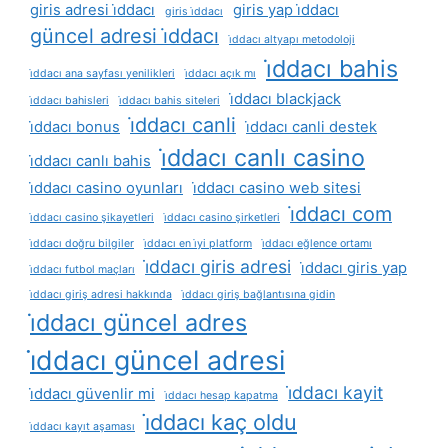
giris adresi i̇ddacı
giris yap i̇ddacı
giris i̇ddacı
güncel adresi i̇ddacı
i̇ddacı altyapı metodoloji
i̇ddacı bahis
i̇ddacı ana sayfası yenilikleri
i̇ddacı açık mı
i̇ddacı blackjack
i̇ddacı bahisleri
i̇ddacı bahis siteleri
i̇ddacı canli
i̇ddacı bonus
i̇ddacı canli destek
i̇ddacı canlı casino
i̇ddacı canlı bahis
i̇ddacı casino oyunları
i̇ddacı casino web sitesi
i̇ddacı com
i̇ddacı casino şikayetleri
i̇ddacı casino şirketleri
i̇ddacı doğru bilgiler
i̇ddacı en i̇yi platform
i̇ddacı eğlence ortamı
i̇ddacı giris adresi
i̇ddacı giris yap
i̇ddacı futbol maçları
i̇ddacı giriş adresi hakkında
i̇ddacı giriş bağlantısına gidin
i̇ddacı güncel adres
i̇ddacı güncel adresi
i̇ddacı kayit
i̇ddacı güvenlir mi
i̇ddacı hesap kapatma
i̇ddacı kaç oldu
i̇ddacı kayıt aşaması