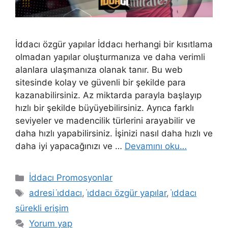
İddacı özgür yapılar İddacı herhangi bir kısıtlama
olmadan yapılar oluşturmanıza ve daha verimli
alanlara ulaşmanıza olanak tanır. Bu web
sitesinde kolay ve güvenli bir şekilde para
kazanabilirsiniz. Az miktarda parayla başlayıp
hızlı bir şekilde büyüyebilirsiniz. Ayrıca farklı
seviyeler ve madencilik türlerini arayabilir ve
daha hızlı yapabilirsiniz. İşinizi nasıl daha hızlı ve
daha iyi yapacağınızı ve …
Devamını oku…
Kategoriler
İddacı Promosyonlar
Etiketler
adresi i̇ddacı
,
i̇ddacı özgür yapılar
,
i̇ddacı
sürekli erişim
Yorum yap