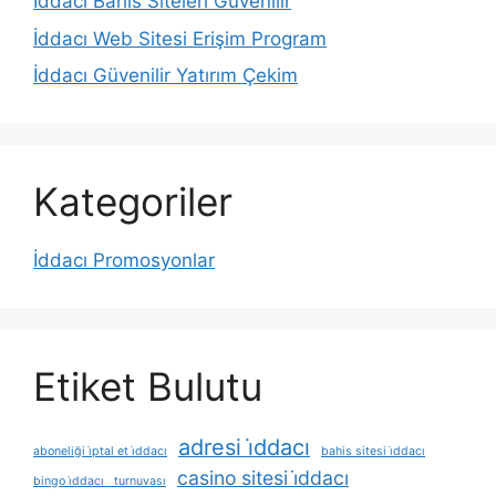
İddacı Bahis Siteleri Güvenilir
İddacı Web Sitesi Erişim Program
İddacı Güvenilir Yatırım Çekim
Kategoriler
İddacı Promosyonlar
Etiket Bulutu
adresi i̇ddacı
aboneliği i̇ptal et i̇ddacı
bahis sitesi i̇ddacı
casino sitesi i̇ddacı
bingo i̇ddacı turnuvası