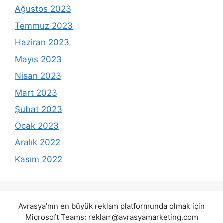
Ağustos 2023
Temmuz 2023
Haziran 2023
Mayıs 2023
Nisan 2023
Mart 2023
Şubat 2023
Ocak 2023
Aralık 2022
Kasım 2022
Avrasya'nın en büyük reklam platformunda olmak için
Microsoft Teams:
reklam@avrasyamarketing.com