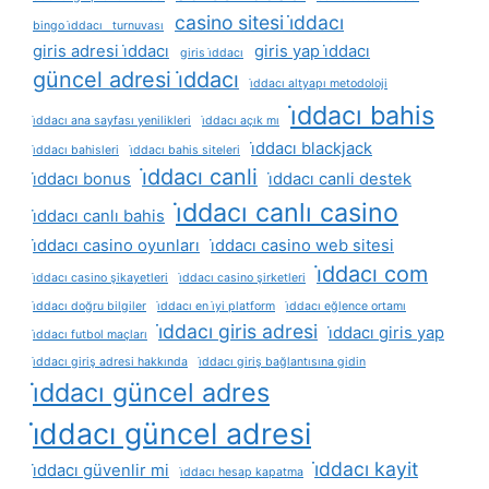
casino sitesi i̇ddacı
bingo i̇ddacı turnuvası
giris adresi i̇ddacı
giris yap i̇ddacı
giris i̇ddacı
güncel adresi i̇ddacı
i̇ddacı altyapı metodoloji
i̇ddacı bahis
i̇ddacı ana sayfası yenilikleri
i̇ddacı açık mı
i̇ddacı blackjack
i̇ddacı bahisleri
i̇ddacı bahis siteleri
i̇ddacı canli
i̇ddacı bonus
i̇ddacı canli destek
i̇ddacı canlı casino
i̇ddacı canlı bahis
i̇ddacı casino oyunları
i̇ddacı casino web sitesi
i̇ddacı com
i̇ddacı casino şikayetleri
i̇ddacı casino şirketleri
i̇ddacı doğru bilgiler
i̇ddacı en i̇yi platform
i̇ddacı eğlence ortamı
i̇ddacı giris adresi
i̇ddacı giris yap
i̇ddacı futbol maçları
i̇ddacı giriş adresi hakkında
i̇ddacı giriş bağlantısına gidin
i̇ddacı güncel adres
i̇ddacı güncel adresi
i̇ddacı kayit
i̇ddacı güvenlir mi
i̇ddacı hesap kapatma