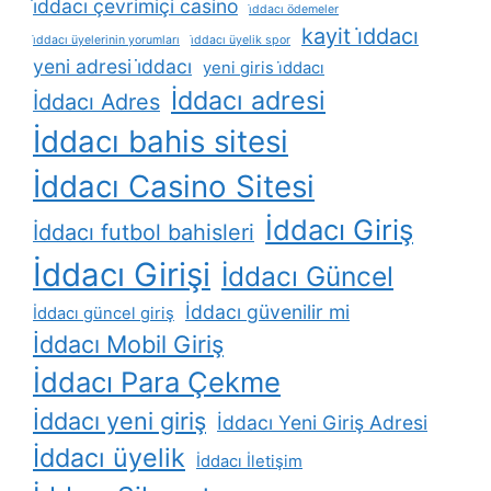
i̇ddacı çevrimiçi casino
i̇ddacı ödemeler
kayit i̇ddacı
i̇ddacı üyelerinin yorumları
i̇ddacı üyelik spor
yeni adresi i̇ddacı
yeni giris i̇ddacı
İddacı adresi
İddacı Adres
İddacı bahis sitesi
İddacı Casino Sitesi
İddacı Giriş
İddacı futbol bahisleri
İddacı Girişi
İddacı Güncel
İddacı güvenilir mi
İddacı güncel giriş
İddacı Mobil Giriş
İddacı Para Çekme
İddacı yeni giriş
İddacı Yeni Giriş Adresi
İddacı üyelik
İddacı İletişim