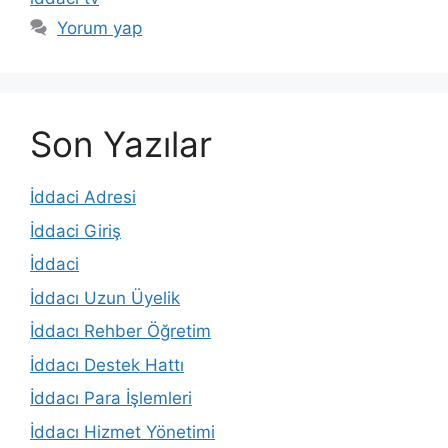
Yorum yap
Son Yazılar
İddaci Adresi
İddaci Giriş
İddaci
İddacı Uzun Üyelik
İddacı Rehber Öğretim
İddacı Destek Hattı
İddacı Para İşlemleri
İddacı Hizmet Yönetimi