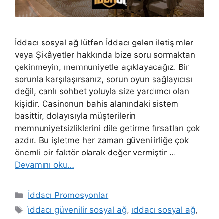
İddacı sosyal ağ lütfen İddacı gelen iletişimler
veya Şikâyetler hakkında bize soru sormaktan
çekinmeyin; memnuniyetle açıklayacağız. Bir
sorunla karşılaşırsanız, sorun oyun sağlayıcısı
değil, canlı sohbet yoluyla size yardımcı olan
kişidir. Casinonun bahis alanındaki sistem
basittir, dolayısıyla müşterilerin
memnuniyetsizliklerini dile getirme fırsatları çok
azdır. Bu işletme her zaman güvenilirliğe çok
önemli bir faktör olarak değer vermiştir …
Devamını oku…
Kategoriler
İddacı Promosyonlar
Etiketler
i̇ddacı güvenilir sosyal ağ
,
i̇ddacı sosyal ağ
,