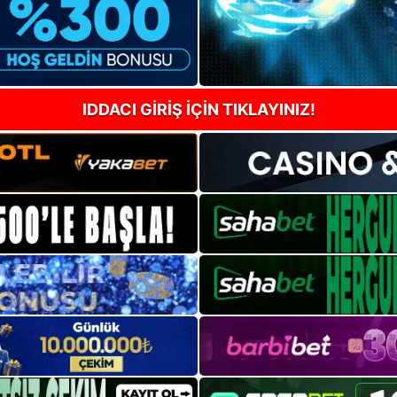
IDDACI GİRİŞ İÇİN TIKLAYINIZ!