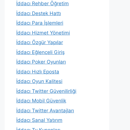
İddacı Rehber Öğretim
İddacı Destek Hattı
İddacı Para İşlemleri
İddacı Hizmet Yönetimi
İddacı Özgür Yapılar
İddacı Eğlenceli Giriş
İddacı Poker Oyunları
İddacı Hızlı Eposta
İddacı Oyun Kalitesi
İddacı Twitter Güvenilirliği
İddacı Mobil Güvenlik
İddacı Twitter Avantajları
İddacı Sanal Yatırım
İddacı Tv Kuponları