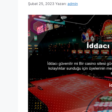
Şubat 25, 2023
Yazarı:
admin