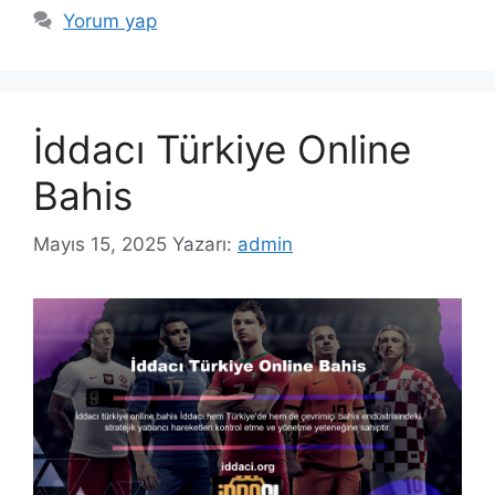
Yorum yap
İddacı Türkiye Online
Bahis
Mayıs 15, 2025
Yazarı:
admin