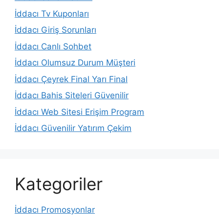
İddacı Tv Kuponları
İddacı Giriş Sorunları
İddacı Canlı Sohbet
İddacı Olumsuz Durum Müşteri
İddacı Çeyrek Final Yarı Final
İddacı Bahis Siteleri Güvenilir
İddacı Web Sitesi Erişim Program
İddacı Güvenilir Yatırım Çekim
Kategoriler
İddacı Promosyonlar