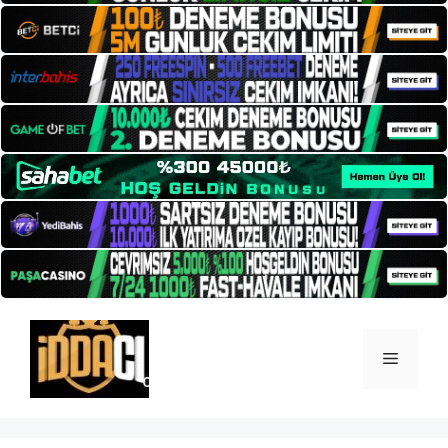
İçeriğe
atla
Menü