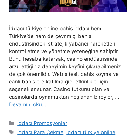
İddacı türkiye online bahis İddacı hem
Türkiye’de hem de çevrimiçi bahis
endüstrisindeki stratejik yabancı hareketleri
kontrol etme ve yönetme yeteneğine sahiptir.
Bunu hesaba katarsak, casino endüstrisinde
arzu ettiğiniz deneyimin keyfini çıkarabilmeniz
de çok önemlidir. Web sitesi, bahis koyma ve
canlı bahislere katılma gibi etkinlikler için
seçenekler sunar. Casino tutkunu olan ve
casinolarda oynamaktan hoşlanan bireyler, …
Devamını oku…
Kategoriler
İddacı Promosyonlar
Etiketler
İddacı Para Çekme
,
i̇ddacı türkiye online