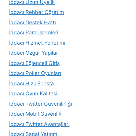
İddacı Uzun Üyelik
İddacı Rehber Öğretim
İddacı Destek Hattı
İddacı Para İşlemleri
İddacı Hizmet Yönetimi
İddacı Özgür Yapılar
İddacı Eğlenceli Giriş
İddacı Poker Oyunları
İddacı Hızlı Eposta
İddacı Oyun Kalitesi
İddacı Twitter Güvenilirliği
İddacı Mobil Güvenlik
İddacı Twitter Avantajları
İddacı Sanal Yatırım