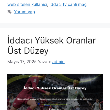
web siteleri kullanıcı
,
i̇ddacı tv canli maç
Yorum yap
İddacı Yüksek Oranlar
Üst Düzey
Mayıs 17, 2025
Yazarı:
admin