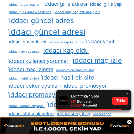
i̇ddacı giris adresi
i̇ddacı giris yap
i̇ddacı futbol maçları
i̇ddacı giriş adresi hakkında
i̇ddacı giriş bağlantısına gidin
i̇ddacı güncel adres
i̇ddacı güncel adresi
i̇ddacı kayit
i̇ddacı güvenlir mi
i̇ddacı hesap kapatma
i̇ddacı kaç oldu
i̇ddacı kayıt aşaması
i̇ddacı maç izle
i̇ddacı kullanıcı yorumları
i̇ddacı maç izleme
i̇ddacı micro gaming slot
i̇ddacı nasil bir site
i̇ddacı mobil i̇zinleri
i̇ddacı poker oyunları
i̇ddacı promosyon
i̇ddacı promosyon kodu
i̇ddacı romantik birliktelik
i̇ddacı sitesi
i̇ddacı sağlam altyapısı
i̇ddacı slot makineleri
i̇ddacı sosyal ağ
i̇ddacı spor
i̇ddacı telegram
×
i̇ddacı spor bahisleri sitesi
i̇ddacı tv
i̇ddacı tv canli maç