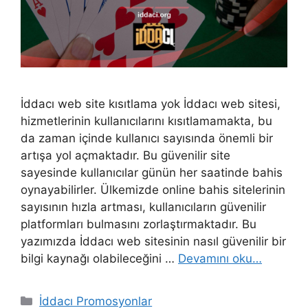
İddacı web site kısıtlama yok İddacı web sitesi,
hizmetlerinin kullanıcılarını kısıtlamamakta, bu
da zaman içinde kullanıcı sayısında önemli bir
artışa yol açmaktadır. Bu güvenilir site
sayesinde kullanıcılar günün her saatinde bahis
oynayabilirler. Ülkemizde online bahis sitelerinin
sayısının hızla artması, kullanıcıların güvenilir
platformları bulmasını zorlaştırmaktadır. Bu
yazımızda İddacı web sitesinin nasıl güvenilir bir
bilgi kaynağı olabileceğini …
Devamını oku…
Kategoriler
İddacı Promosyonlar