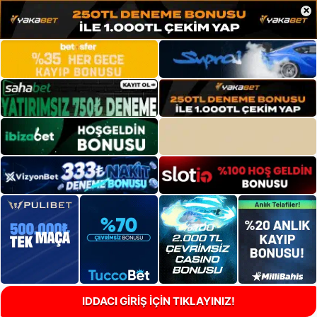
×
IDDACI GİRİŞ İÇİN TIKLAYINIZ!