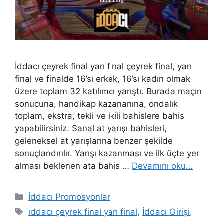
İddacı çeyrek final yarı final çeyrek final, yarı
final ve finalde 16’sı erkek, 16’sı kadın olmak
üzere toplam 32 katılımcı yarıştı. Burada maçın
sonucuna, handikap kazananına, ondalık
toplam, ekstra, tekli ve ikili bahislere bahis
yapabilirsiniz. Sanal at yarışı bahisleri,
geleneksel at yarışlarına benzer şekilde
sonuçlandırılır. Yarışı kazanması ve ilk üçte yer
alması beklenen ata bahis …
Devamını oku…
Kategoriler
İddacı Promosyonlar
Etiketler
i̇ddacı çeyrek final yarı final
,
İddacı Girişi
,