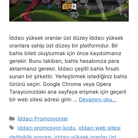
İddacı yüksek oranlar üst düzey İddacı yüksek
oranlara sahip üst düzey bir platformdur. Bir
bahis bileti oluşturmak için önce kaydolmanız
gerekir. Bunu takiben, bahis hesabınıza para
aktarmanız gerekir. İddacı çeşitli bahis fırsatı
sunan bir şirkettir. Yerleştirmek istediğiniz bahis
türünü seçin. Google Chrome veya Opera
Tarayıcınızdaki ana sayfaya erişmek için geçerli
bir web sitesi adresi girin …
Devamını oku…
Kategoriler
İddacı Promosyonlar
Etiketler
i̇ddacı promosyon kodu
,
i̇ddacı web sitesi
değişiklik sonrası
,
i̇ddacı yüksek oranlar üst