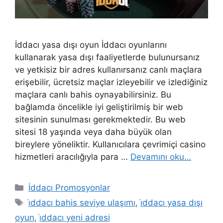
İddacı yasa dışı oyun İddacı oyunlarını
kullanarak yasa dışı faaliyetlerde bulunursanız
ve yetkisiz bir adres kullanırsanız canlı maçlara
erişebilir, ücretsiz maçlar izleyebilir ve izlediğiniz
maçlara canlı bahis oynayabilirsiniz. Bu
bağlamda öncelikle iyi geliştirilmiş bir web
sitesinin sunulması gerekmektedir. Bu web
sitesi 18 yaşında veya daha büyük olan
bireylere yöneliktir. Kullanıcılara çevrimiçi casino
hizmetleri aracılığıyla para …
Devamını oku…
Kategoriler
İddacı Promosyonlar
Etiketler
i̇ddacı bahis seviye ulaşımı
,
i̇ddacı yasa dışı
oyun
,
i̇ddacı yeni adresi