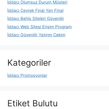
İddacı Olumsuz Durum Müşteri
İddacı Çeyrek Final Yarı Final
İddacı Bahis Siteleri Güvenilir
İddacı Web Sitesi Erişim Program
İddacı Güvenilir Yatırım Çekim
Kategoriler
İddacı Promosyonlar
Etiket Bulutu