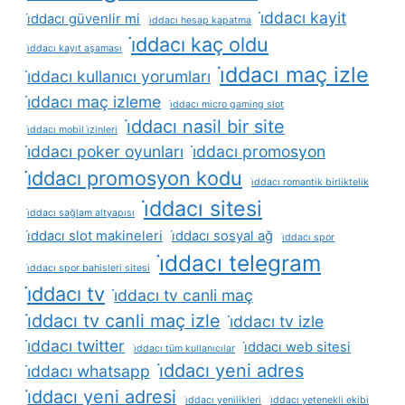
i̇ddacı kayit
i̇ddacı güvenlir mi
i̇ddacı hesap kapatma
i̇ddacı kaç oldu
i̇ddacı kayıt aşaması
i̇ddacı maç izle
i̇ddacı kullanıcı yorumları
i̇ddacı maç izleme
i̇ddacı micro gaming slot
i̇ddacı nasil bir site
i̇ddacı mobil i̇zinleri
i̇ddacı poker oyunları
i̇ddacı promosyon
i̇ddacı promosyon kodu
i̇ddacı romantik birliktelik
i̇ddacı sitesi
i̇ddacı sağlam altyapısı
i̇ddacı slot makineleri
i̇ddacı sosyal ağ
i̇ddacı spor
i̇ddacı telegram
i̇ddacı spor bahisleri sitesi
i̇ddacı tv
i̇ddacı tv canli maç
i̇ddacı tv canli maç izle
i̇ddacı tv izle
i̇ddacı twitter
i̇ddacı web sitesi
i̇ddacı tüm kullanıcılar
i̇ddacı yeni adres
i̇ddacı whatsapp
i̇ddacı yeni adresi
i̇ddacı yenilikleri
i̇ddacı yetenekli ekibi