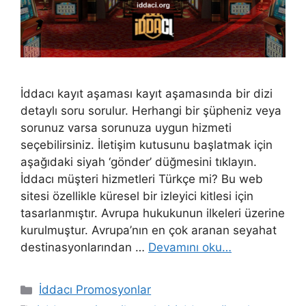
İddacı kayıt aşaması kayıt aşamasında bir dizi
detaylı soru sorulur. Herhangi bir şüpheniz veya
sorunuz varsa sorunuza uygun hizmeti
seçebilirsiniz. İletişim kutusunu başlatmak için
aşağıdaki siyah ‘gönder’ düğmesini tıklayın.
İddacı müşteri hizmetleri Türkçe mi? Bu web
sitesi özellikle küresel bir izleyici kitlesi için
tasarlanmıştır. Avrupa hukukunun ilkeleri üzerine
kurulmuştur. Avrupa’nın en çok aranan seyahat
destinasyonlarından …
Devamını oku…
Kategoriler
İddacı Promosyonlar