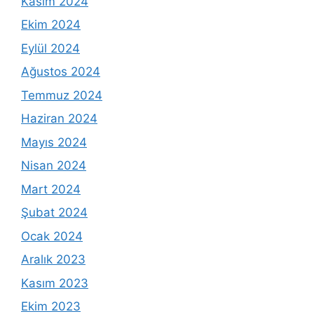
Kasım 2024
Ekim 2024
Eylül 2024
Ağustos 2024
Temmuz 2024
Haziran 2024
Mayıs 2024
Nisan 2024
Mart 2024
Şubat 2024
Ocak 2024
Aralık 2023
Kasım 2023
Ekim 2023