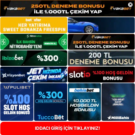
×
IDDACI GİRİŞ İÇİN TIKLAYINIZ!