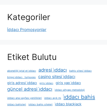
Kategoriler
İddacı Promosyonlar
Etiket Bulutu
adresi i̇ddacı
aboneliği i̇ptal et i̇ddacı
bahis sitesi i̇ddacı
casino sitesi i̇ddacı
bingo i̇ddacı turnuvası
giris adresi i̇ddacı
giris yap i̇ddacı
giris i̇ddacı
güncel adresi i̇ddacı
i̇ddacı altyapı metodoloji
i̇ddacı bahis
i̇ddacı ana sayfası yenilikleri
i̇ddacı açık mı
i̇ddacı blackjack
i̇ddacı bahisleri
i̇ddacı bahis siteleri