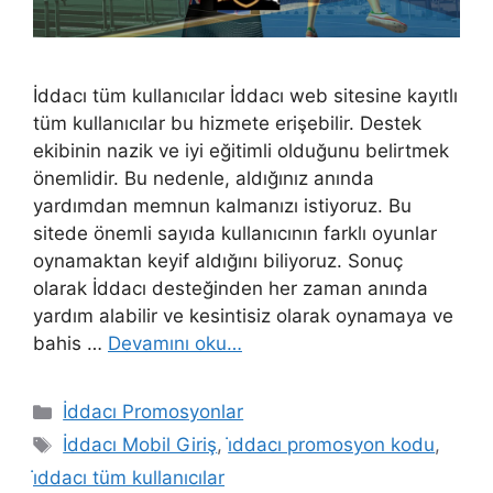
İddacı tüm kullanıcılar İddacı web sitesine kayıtlı
tüm kullanıcılar bu hizmete erişebilir. Destek
ekibinin nazik ve iyi eğitimli olduğunu belirtmek
önemlidir. Bu nedenle, aldığınız anında
yardımdan memnun kalmanızı istiyoruz. Bu
sitede önemli sayıda kullanıcının farklı oyunlar
oynamaktan keyif aldığını biliyoruz. Sonuç
olarak İddacı desteğinden her zaman anında
yardım alabilir ve kesintisiz olarak oynamaya ve
bahis …
Devamını oku…
Kategoriler
İddacı Promosyonlar
Etiketler
İddacı Mobil Giriş
,
i̇ddacı promosyon kodu
,
i̇ddacı tüm kullanıcılar