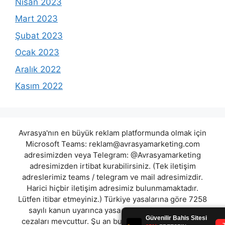
Nisan 2023
Mart 2023
Şubat 2023
Ocak 2023
Aralık 2022
Kasım 2022
Avrasya'nın en büyük reklam platformunda olmak için
Microsoft Teams:
reklam@avrasyamarketing.com
adresimizden veya Telegram: @Avrasyamarketing
adresimizden irtibat kurabilirsiniz. (Tek iletişim
adreslerimiz teams / telegram ve mail adresimizdir.
Harici hiçbir iletişim adresimiz bulunmamaktadır.
Lütfen itibar etmeyiniz.) Türkiye yasalarına göre 7258
sayılı kanun uyarınca yasa dışı bahis oynamanın
cezaları mevcuttur. Şu an bulunduğunuz site hiç bir