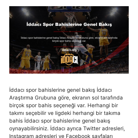
İddacı spor bahislerine genel bakış İddacı
Araştırma Grubuna göre, ekranın sol tarafında
birçok spor bahis seçeneği var. Herhangi bir
takımı seçebilir ve ligdeki herhangi bir takıma
bahis İddacı spor bahislerine genel bakış
oynayabilirsiniz. İddacı ayrıca Twitter adresleri,
Instagram adresleri ve Facebook sayfaları