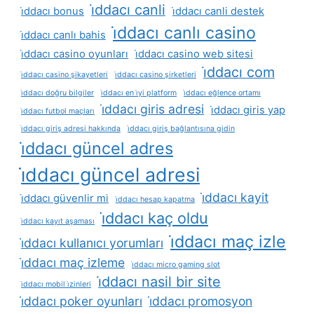
i̇ddacı canli
i̇ddacı bonus
i̇ddacı canli destek
i̇ddacı canlı casino
i̇ddacı canlı bahis
i̇ddacı casino oyunları
i̇ddacı casino web sitesi
i̇ddacı com
i̇ddacı casino şikayetleri
i̇ddacı casino şirketleri
i̇ddacı doğru bilgiler
i̇ddacı en i̇yi platform
i̇ddacı eğlence ortamı
i̇ddacı giris adresi
i̇ddacı giris yap
i̇ddacı futbol maçları
i̇ddacı giriş adresi hakkında
i̇ddacı giriş bağlantısına gidin
i̇ddacı güncel adres
i̇ddacı güncel adresi
i̇ddacı kayit
i̇ddacı güvenlir mi
i̇ddacı hesap kapatma
i̇ddacı kaç oldu
i̇ddacı kayıt aşaması
i̇ddacı maç izle
i̇ddacı kullanıcı yorumları
i̇ddacı maç izleme
i̇ddacı micro gaming slot
i̇ddacı nasil bir site
i̇ddacı mobil i̇zinleri
i̇ddacı poker oyunları
i̇ddacı promosyon