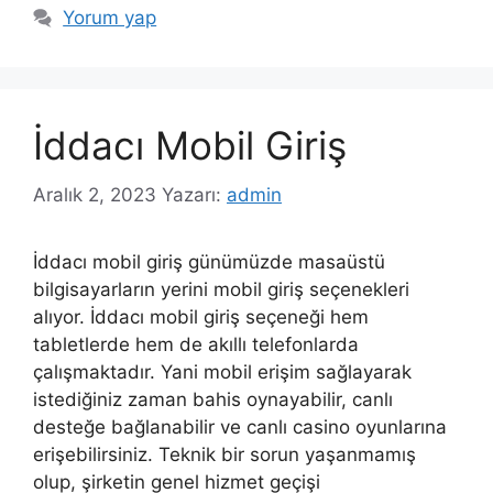
Yorum yap
İddacı Mobil Giriş
Aralık 2, 2023
Yazarı:
admin
İddacı mobil giriş günümüzde masaüstü
bilgisayarların yerini mobil giriş seçenekleri
alıyor. İddacı mobil giriş seçeneği hem
tabletlerde hem de akıllı telefonlarda
çalışmaktadır. Yani mobil erişim sağlayarak
istediğiniz zaman bahis oynayabilir, canlı
desteğe bağlanabilir ve canlı casino oyunlarına
erişebilirsiniz. Teknik bir sorun yaşanmamış
olup, şirketin genel hizmet geçişi