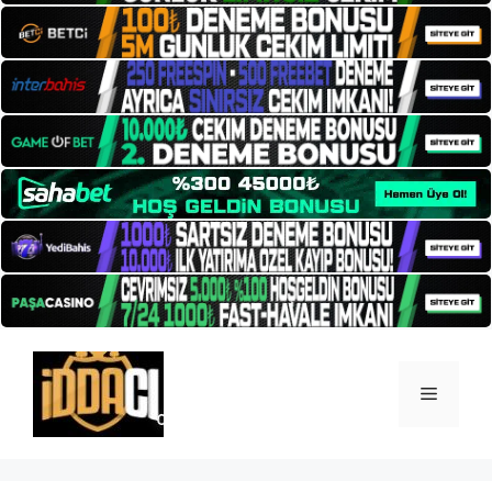
İçeriğe
atla
Menü