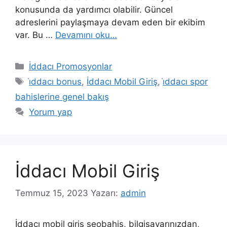
konusunda da yardımcı olabilir. Güncel
adreslerini paylaşmaya devam eden bir ekibim
var. Bu …
Devamını oku…
Kategoriler
İddacı Promosyonlar
Etiketler
i̇ddacı bonus
,
İddacı Mobil Giriş
,
i̇ddacı spor
bahislerine genel bakış
Yorum yap
İddacı Mobil Giriş
Temmuz 15, 2023
Yazarı:
admin
İddacı mobil giriş seobahis, bilgisayarınızdan,