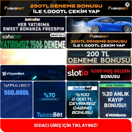
×
IDDACI GİRİŞ İÇİN TIKLAYINIZ!