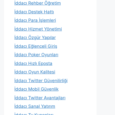
İddacı Rehber Öğretim
İddacı Destek Hattı
İddacı Para İşlemleri
İddacı Hizmet Yönetimi
İddacı Özgür Yapılar
İddacı Eğlenceli Giriş
İddacı Poker Oyunları
İddacı Hızlı Eposta
İddacı Oyun Kalitesi
İddacı Twitter Güvenilirliği
İddacı Mobil Güvenlik
İddacı Twitter Avantajları
İddacı Sanal Yatırım
İddacı Tv Kuponları