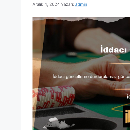
Aralık 4, 2024
Yazarı:
admin