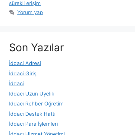
sürekli erişim
Yorum yap
Son Yazılar
İddaci Adresi
İddaci Giriş
İddaci
İddacı Uzun Üyelik
İddacı Rehber Öğretim
İddacı Destek Hattı
İddacı Para İşlemleri
İddacı Hizmet Yönetimi