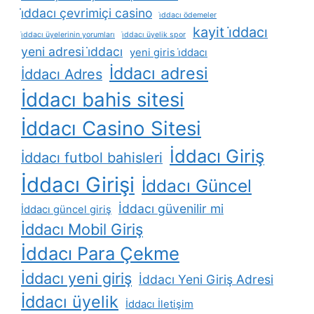
i̇ddacı çevrimiçi casino
i̇ddacı ödemeler
kayit i̇ddacı
i̇ddacı üyelerinin yorumları
i̇ddacı üyelik spor
yeni adresi i̇ddacı
yeni giris i̇ddacı
İddacı adresi
İddacı Adres
İddacı bahis sitesi
İddacı Casino Sitesi
İddacı Giriş
İddacı futbol bahisleri
İddacı Girişi
İddacı Güncel
İddacı güvenilir mi
İddacı güncel giriş
İddacı Mobil Giriş
İddacı Para Çekme
İddacı yeni giriş
İddacı Yeni Giriş Adresi
İddacı üyelik
İddacı İletişim