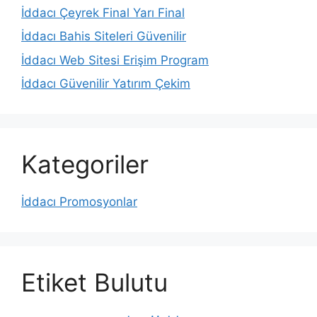
İddacı Çeyrek Final Yarı Final
İddacı Bahis Siteleri Güvenilir
İddacı Web Sitesi Erişim Program
İddacı Güvenilir Yatırım Çekim
Kategoriler
İddacı Promosyonlar
Etiket Bulutu