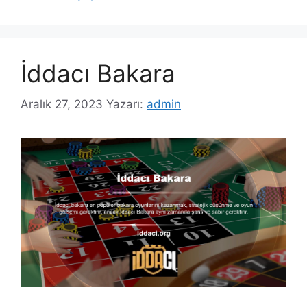
İddacı Bakara
Aralık 27, 2023
Yazarı:
admin