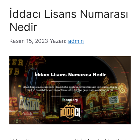
İddacı Lisans Numarası
Nedir
Kasım 15, 2023
Yazarı:
admin