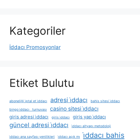
Kategoriler
İddacı Promosyonlar
Etiket Bulutu
adresi i̇ddacı
aboneliği i̇ptal et i̇ddacı
bahis sitesi i̇ddacı
casino sitesi i̇ddacı
bingo i̇ddacı turnuvası
giris adresi i̇ddacı
giris yap i̇ddacı
giris i̇ddacı
güncel adresi i̇ddacı
i̇ddacı altyapı metodoloji
i̇ddacı bahis
i̇ddacı ana sayfası yenilikleri
i̇ddacı açık mı