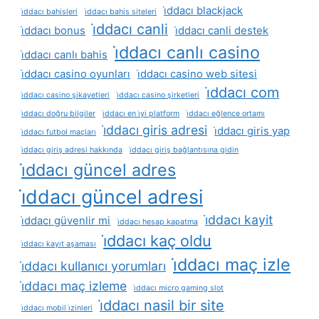
i̇ddacı blackjack
i̇ddacı bahisleri
i̇ddacı bahis siteleri
i̇ddacı canli
i̇ddacı bonus
i̇ddacı canli destek
i̇ddacı canlı casino
i̇ddacı canlı bahis
i̇ddacı casino oyunları
i̇ddacı casino web sitesi
i̇ddacı com
i̇ddacı casino şikayetleri
i̇ddacı casino şirketleri
i̇ddacı doğru bilgiler
i̇ddacı en i̇yi platform
i̇ddacı eğlence ortamı
i̇ddacı giris adresi
i̇ddacı giris yap
i̇ddacı futbol maçları
i̇ddacı giriş adresi hakkında
i̇ddacı giriş bağlantısına gidin
i̇ddacı güncel adres
i̇ddacı güncel adresi
i̇ddacı kayit
i̇ddacı güvenlir mi
i̇ddacı hesap kapatma
i̇ddacı kaç oldu
i̇ddacı kayıt aşaması
i̇ddacı maç izle
i̇ddacı kullanıcı yorumları
i̇ddacı maç izleme
i̇ddacı micro gaming slot
i̇ddacı nasil bir site
i̇ddacı mobil i̇zinleri