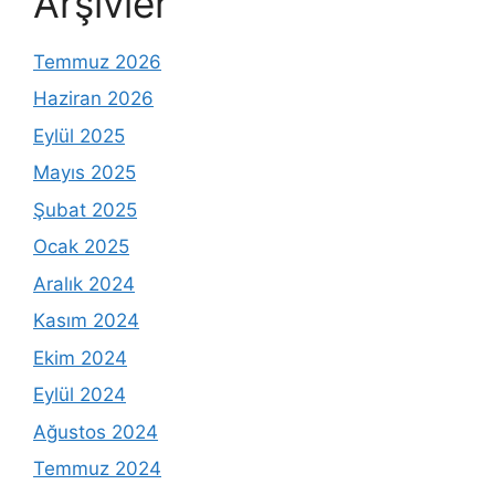
Arşivler
Temmuz 2026
Haziran 2026
Eylül 2025
Mayıs 2025
Şubat 2025
Ocak 2025
Aralık 2024
Kasım 2024
Ekim 2024
Eylül 2024
Ağustos 2024
Temmuz 2024