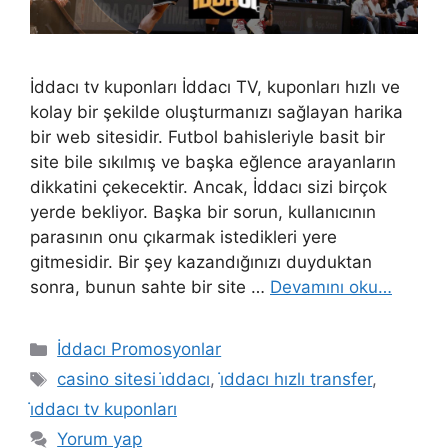
İddacı tv kuponları İddacı TV, kuponları hızlı ve
kolay bir şekilde oluşturmanızı sağlayan harika
bir web sitesidir. Futbol bahisleriyle basit bir
site bile sıkılmış ve başka eğlence arayanların
dikkatini çekecektir. Ancak, İddacı sizi birçok
yerde bekliyor. Başka bir sorun, kullanıcının
parasının onu çıkarmak istedikleri yere
gitmesidir. Bir şey kazandığınızı duyduktan
sonra, bunun sahte bir site …
Devamını oku…
Kategoriler
İddacı Promosyonlar
Etiketler
casino sitesi i̇ddacı
,
i̇ddacı hızlı transfer
,
i̇ddacı tv kuponları
Yorum yap