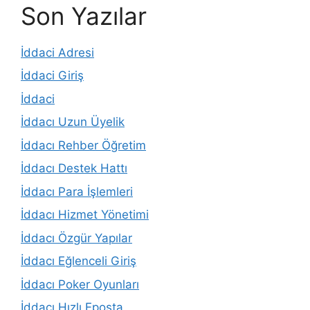
Son Yazılar
İddaci Adresi
İddaci Giriş
İddaci
İddacı Uzun Üyelik
İddacı Rehber Öğretim
İddacı Destek Hattı
İddacı Para İşlemleri
İddacı Hizmet Yönetimi
İddacı Özgür Yapılar
İddacı Eğlenceli Giriş
İddacı Poker Oyunları
İddacı Hızlı Eposta