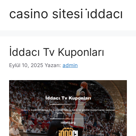
casino sitesi i̇ddacı
İddacı Tv Kuponları
Eylül 10, 2025
Yazarı:
admin