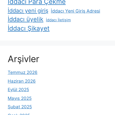
İddacı Para Çekme
İddacı yeni giriş
İddacı Yeni Giriş Adresi
İddacı üyelik
İddacı İletişim
İddacı Şikayet
Arşivler
Temmuz 2026
Haziran 2026
Eylül 2025
Mayıs 2025
Şubat 2025