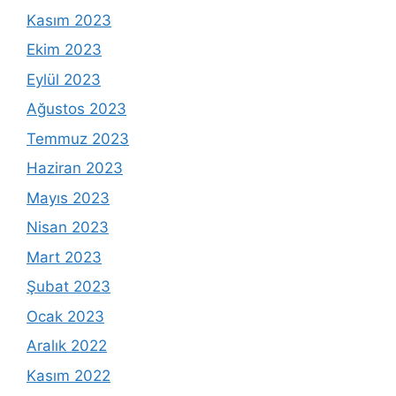
Kasım 2023
Ekim 2023
Eylül 2023
Ağustos 2023
Temmuz 2023
Haziran 2023
Mayıs 2023
Nisan 2023
Mart 2023
Şubat 2023
Ocak 2023
Aralık 2022
Kasım 2022