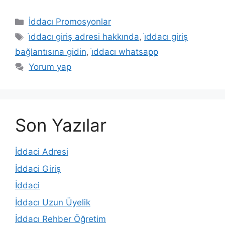
Kategoriler
İddacı Promosyonlar
Etiketler
i̇ddacı giriş adresi hakkında
,
i̇ddacı giriş
bağlantısına gidin
,
i̇ddacı whatsapp
Yorum yap
Son Yazılar
İddaci Adresi
İddaci Giriş
İddaci
İddacı Uzun Üyelik
İddacı Rehber Öğretim