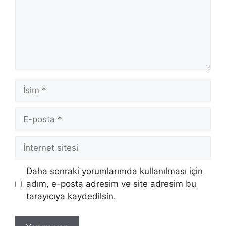
İsim
E-
posta
İnternet
sitesi
Daha sonraki yorumlarımda kullanılması için
adım, e-posta adresim ve site adresim bu
tarayıcıya kaydedilsin.