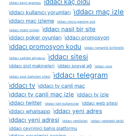
i̇ddacı kaç oldu
i̇ddacı kayıt aşaması
i̇ddacı maç izle
i̇ddacı kullanıcı yorumları
i̇ddacı maç izleme
i̇ddacı micro gaming slot
i̇ddacı nasil bir site
i̇ddacı mobil i̇zinleri
i̇ddacı poker oyunları
i̇ddacı promosyon
i̇ddacı promosyon kodu
i̇ddacı romantik birliktelik
i̇ddacı sitesi
i̇ddacı sağlam altyapısı
i̇ddacı slot makineleri
i̇ddacı sosyal ağ
i̇ddacı spor
i̇ddacı telegram
i̇ddacı spor bahisleri sitesi
i̇ddacı tv
i̇ddacı tv canli maç
i̇ddacı tv canli maç izle
i̇ddacı tv izle
i̇ddacı twitter
i̇ddacı web sitesi
i̇ddacı tüm kullanıcılar
i̇ddacı yeni adres
i̇ddacı whatsapp
i̇ddacı yeni adresi
i̇ddacı yenilikleri
i̇ddacı yetenekli ekibi
i̇ddacı çevrimiçi bahis platformu
i̇ddacı çevrimiçi casino