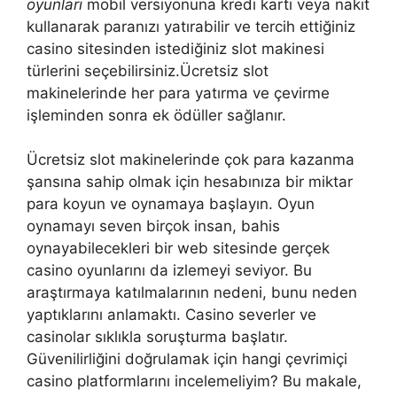
oyunları
mobil versiyonuna kredi kartı veya nakit
kullanarak paranızı yatırabilir ve tercih ettiğiniz
casino sitesinden istediğiniz slot makinesi
türlerini seçebilirsiniz.Ücretsiz slot
makinelerinde her para yatırma ve çevirme
işleminden sonra ek ödüller sağlanır.
Ücretsiz slot makinelerinde çok para kazanma
şansına sahip olmak için hesabınıza bir miktar
para koyun ve oynamaya başlayın. Oyun
oynamayı seven birçok insan, bahis
oynayabilecekleri bir web sitesinde gerçek
casino oyunlarını da izlemeyi seviyor. Bu
araştırmaya katılmalarının nedeni, bunu neden
yaptıklarını anlamaktı. Casino severler ve
casinolar sıklıkla soruşturma başlatır.
Güvenilirliğini doğrulamak için hangi çevrimiçi
casino platformlarını incelemeliyim? Bu makale,