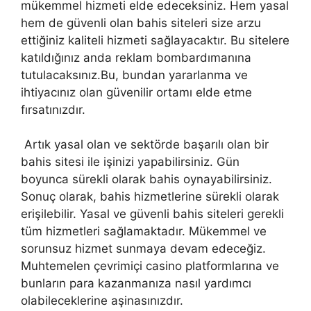
mükemmel hizmeti elde edeceksiniz. Hem yasal
hem de güvenli olan bahis siteleri size arzu
ettiğiniz kaliteli hizmeti sağlayacaktır. Bu sitelere
katıldığınız anda reklam bombardımanına
tutulacaksınız.Bu, bundan yararlanma ve
ihtiyacınız olan güvenilir ortamı elde etme
fırsatınızdır.
Artık yasal olan ve sektörde başarılı olan bir
bahis sitesi ile işinizi yapabilirsiniz. Gün
boyunca sürekli olarak bahis oynayabilirsiniz.
Sonuç olarak, bahis hizmetlerine sürekli olarak
erişilebilir. Yasal ve güvenli bahis siteleri gerekli
tüm hizmetleri sağlamaktadır. Mükemmel ve
sorunsuz hizmet sunmaya devam edeceğiz.
Muhtemelen çevrimiçi casino platformlarına ve
bunların para kazanmanıza nasıl yardımcı
olabileceklerine aşinasınızdır.