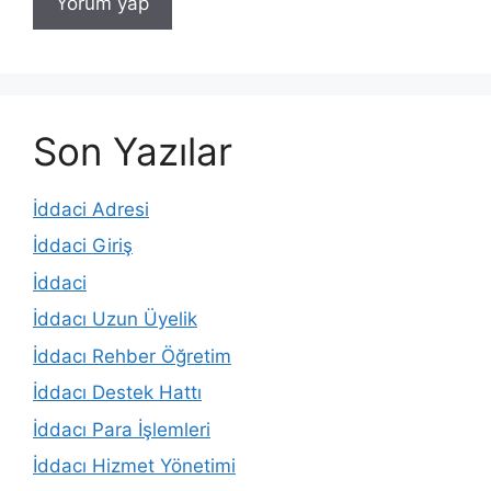
Son Yazılar
İddaci Adresi
İddaci Giriş
İddaci
İddacı Uzun Üyelik
İddacı Rehber Öğretim
İddacı Destek Hattı
İddacı Para İşlemleri
İddacı Hizmet Yönetimi