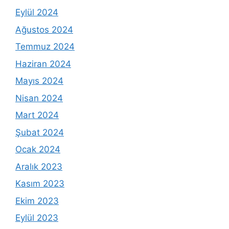
Eylül 2024
Ağustos 2024
Temmuz 2024
Haziran 2024
Mayıs 2024
Nisan 2024
Mart 2024
Şubat 2024
Ocak 2024
Aralık 2023
Kasım 2023
Ekim 2023
Eylül 2023