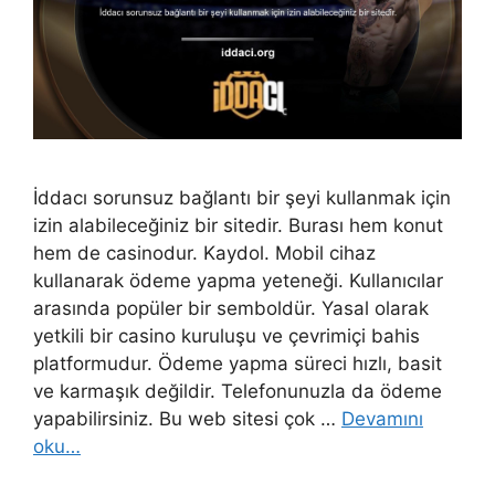
İddacı sorunsuz bağlantı bir şeyi kullanmak için
izin alabileceğiniz bir sitedir. Burası hem konut
hem de casinodur. Kaydol. Mobil cihaz
kullanarak ödeme yapma yeteneği. Kullanıcılar
arasında popüler bir semboldür. Yasal olarak
yetkili bir casino kuruluşu ve çevrimiçi bahis
platformudur. Ödeme yapma süreci hızlı, basit
ve karmaşık değildir. Telefonunuzla da ödeme
yapabilirsiniz. Bu web sitesi çok …
Devamını
oku…