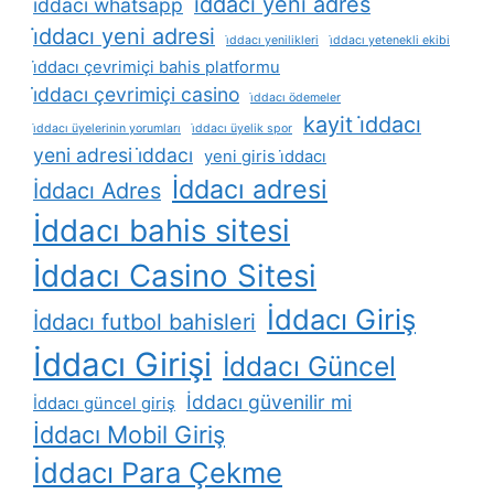
i̇ddacı yeni adres
i̇ddacı whatsapp
i̇ddacı yeni adresi
i̇ddacı yenilikleri
i̇ddacı yetenekli ekibi
i̇ddacı çevrimiçi bahis platformu
i̇ddacı çevrimiçi casino
i̇ddacı ödemeler
kayit i̇ddacı
i̇ddacı üyelerinin yorumları
i̇ddacı üyelik spor
yeni adresi i̇ddacı
yeni giris i̇ddacı
İddacı adresi
İddacı Adres
İddacı bahis sitesi
İddacı Casino Sitesi
İddacı Giriş
İddacı futbol bahisleri
İddacı Girişi
İddacı Güncel
İddacı güvenilir mi
İddacı güncel giriş
İddacı Mobil Giriş
İddacı Para Çekme