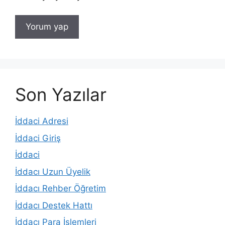
Son Yazılar
İddaci Adresi
İddaci Giriş
İddaci
İddacı Uzun Üyelik
İddacı Rehber Öğretim
İddacı Destek Hattı
İddacı Para İşlemleri