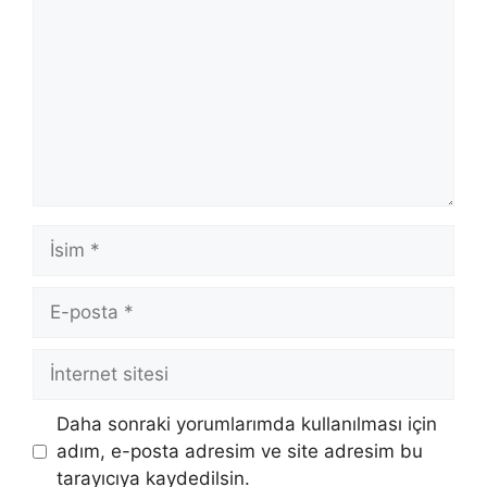
İsim
E-
posta
İnternet
sitesi
Daha sonraki yorumlarımda kullanılması için
adım, e-posta adresim ve site adresim bu
tarayıcıya kaydedilsin.