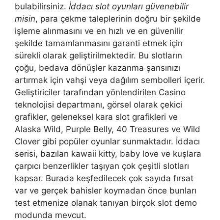
bulabilirsiniz.
İddacı slot oyunları güvenebilir
misin
, para çekme taleplerinin doğru bir şekilde
işleme alınmasını ve en hızlı ve en güvenilir
şekilde tamamlanmasını garanti etmek için
sürekli olarak geliştirilmektedir. Bu slotların
çoğu, bedava dönüşler kazanma şansınızı
artırmak için vahşi veya dağılım sembolleri içerir.
Geliştiriciler tarafından yönlendirilen Casino
teknolojisi departmanı, görsel olarak çekici
grafikler, geleneksel kara slot grafikleri ve
Alaska Wild, Purple Belly, 40 Treasures ve Wild
Clover gibi popüler oyunlar sunmaktadır. İddacı
serisi, bazıları kawaii kitty, baby love ve kuşlara
çarpıcı benzerlikler taşıyan çok çeşitli slotları
kapsar. Burada keşfedilecek çok sayıda fırsat
var ve gerçek bahisler koymadan önce bunları
test etmenize olanak tanıyan birçok slot demo
modunda mevcut.