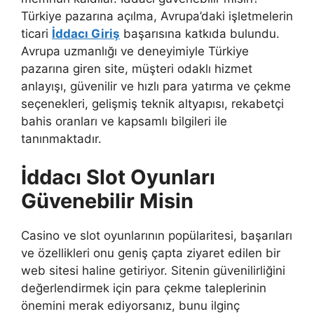
Türkiye pazarına açılma, Avrupa’daki işletmelerin
ticari
İddacı Giriş
başarısına katkıda bulundu.
Avrupa uzmanlığı ve deneyimiyle Türkiye
pazarına giren site, müşteri odaklı hizmet
anlayışı, güvenilir ve hızlı para yatırma ve çekme
seçenekleri, gelişmiş teknik altyapısı, rekabetçi
bahis oranları ve kapsamlı bilgileri ile
tanınmaktadır.
İddacı Slot Oyunları
Güvenebilir Misin
Casino ve slot oyunlarının popülaritesi, başarıları
ve özellikleri onu geniş çapta ziyaret edilen bir
web sitesi haline getiriyor. Sitenin güvenilirliğini
değerlendirmek için para çekme taleplerinin
önemini merak ediyorsanız, bunu ilginç