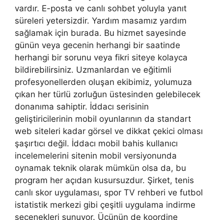
vardır. E-posta ve canlı sohbet yoluyla yanıt
süreleri yetersizdir. Yardım masamız yardım
sağlamak için burada. Bu hizmet sayesinde
günün veya gecenin herhangi bir saatinde
herhangi bir sorunu veya fikri siteye kolayca
bildirebilirsiniz. Uzmanlardan ve eğitimli
profesyonellerden oluşan ekibimiz, yolumuza
çıkan her türlü zorluğun üstesinden gelebilecek
donanıma sahiptir. İddacı serisinin
geliştiricilerinin mobil oyunlarının da standart
web siteleri kadar görsel ve dikkat çekici olması
şaşırtıcı değil. İddacı mobil bahis kullanıcı
incelemelerini sitenin mobil versiyonunda
oynamak teknik olarak mümkün olsa da, bu
program her açıdan kusursuzdur. Şirket, tenis
canlı skor uygulaması, spor TV rehberi ve futbol
istatistik merkezi gibi çeşitli uygulama indirme
seçenekleri sunuyor. Üçünün de koordine