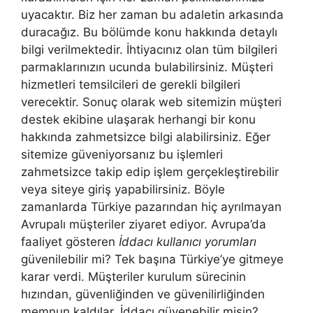
uyacaktır. Biz her zaman bu adaletin arkasında
duracağız. Bu bölümde konu hakkında detaylı
bilgi verilmektedir. İhtiyacınız olan tüm bilgileri
parmaklarınızın ucunda bulabilirsiniz. Müşteri
hizmetleri temsilcileri de gerekli bilgileri
verecektir. Sonuç olarak web sitemizin müşteri
destek ekibine ulaşarak herhangi bir konu
hakkında zahmetsizce bilgi alabilirsiniz. Eğer
sitemize güveniyorsanız bu işlemleri
zahmetsizce takip edip işlem gerçekleştirebilir
veya siteye giriş yapabilirsiniz. Böyle
zamanlarda Türkiye pazarından hiç ayrılmayan
Avrupalı ​​müşteriler ziyaret ediyor. Avrupa’da
faaliyet gösteren
İddacı kullanıcı yorumları
güvenilebilir mi? Tek başına Türkiye’ye gitmeye
karar verdi. Müşteriler kurulum sürecinin
hızından, güvenliğinden ve güvenilirliğinden
memnun kaldılar. İddacı güvenebilir misin?