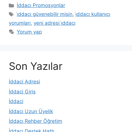
Kategoriler
İddacı Promosyonlar
Etiketler
i̇ddacı güvenebilir misin
,
i̇ddacı kullanıcı
yorumları
,
yeni adresi i̇ddacı
Yorum yap
Son Yazılar
İddaci Adresi
İddaci Giriş
İddaci
İddacı Uzun Üyelik
İddacı Rehber Öğretim
İddacı Destek Hattı