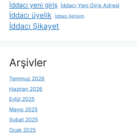
İddacı yeni giriş
İddacı Yeni Giriş Adresi
İddacı üyelik
İddacı İletişim
İddacı Şikayet
Arşivler
Temmuz 2026
Haziran 2026
Eylül 2025
Mayıs 2025
Şubat 2025
Ocak 2025