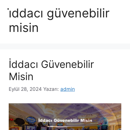
i̇ddacı güvenebilir
misin
İddacı Güvenebilir
Misin
Eylül 28, 2024
Yazarı:
admin