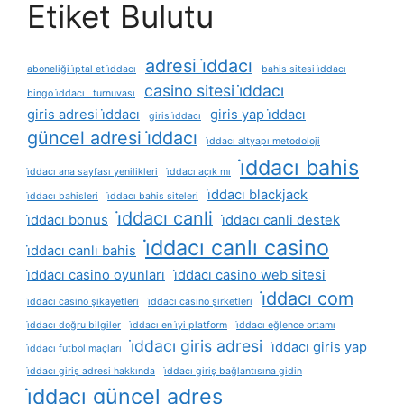
Etiket Bulutu
adresi i̇ddacı
aboneliği i̇ptal et i̇ddacı
bahis sitesi i̇ddacı
casino sitesi i̇ddacı
bingo i̇ddacı turnuvası
giris adresi i̇ddacı
giris yap i̇ddacı
giris i̇ddacı
güncel adresi i̇ddacı
i̇ddacı altyapı metodoloji
i̇ddacı bahis
i̇ddacı ana sayfası yenilikleri
i̇ddacı açık mı
i̇ddacı blackjack
i̇ddacı bahisleri
i̇ddacı bahis siteleri
i̇ddacı canli
i̇ddacı bonus
i̇ddacı canli destek
i̇ddacı canlı casino
i̇ddacı canlı bahis
i̇ddacı casino oyunları
i̇ddacı casino web sitesi
i̇ddacı com
i̇ddacı casino şikayetleri
i̇ddacı casino şirketleri
i̇ddacı doğru bilgiler
i̇ddacı en i̇yi platform
i̇ddacı eğlence ortamı
i̇ddacı giris adresi
i̇ddacı giris yap
i̇ddacı futbol maçları
i̇ddacı giriş adresi hakkında
i̇ddacı giriş bağlantısına gidin
i̇ddacı güncel adres