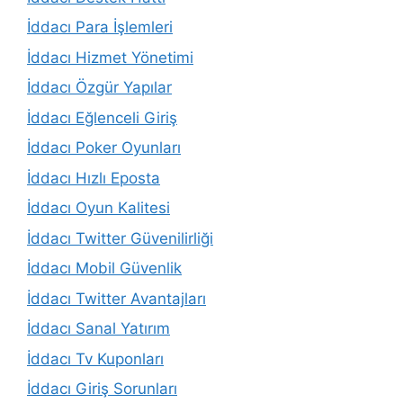
İddacı Para İşlemleri
İddacı Hizmet Yönetimi
İddacı Özgür Yapılar
İddacı Eğlenceli Giriş
İddacı Poker Oyunları
İddacı Hızlı Eposta
İddacı Oyun Kalitesi
İddacı Twitter Güvenilirliği
İddacı Mobil Güvenlik
İddacı Twitter Avantajları
İddacı Sanal Yatırım
İddacı Tv Kuponları
İddacı Giriş Sorunları