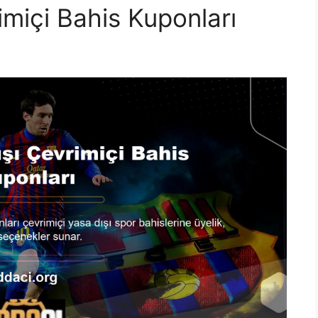
imiçi Bahis Kuponları