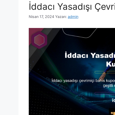
İddacı Yasadışı Çevr
Nisan 17, 2024
Yazarı:
admin