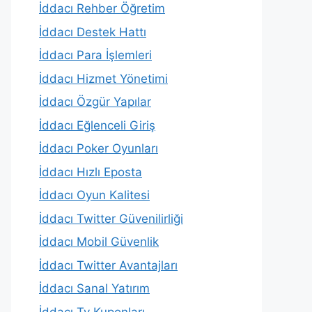
İddacı Rehber Öğretim
İddacı Destek Hattı
İddacı Para İşlemleri
İddacı Hizmet Yönetimi
İddacı Özgür Yapılar
İddacı Eğlenceli Giriş
İddacı Poker Oyunları
İddacı Hızlı Eposta
İddacı Oyun Kalitesi
İddacı Twitter Güvenilirliği
İddacı Mobil Güvenlik
İddacı Twitter Avantajları
İddacı Sanal Yatırım
İddacı Tv Kuponları