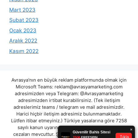
Mart 2023
Şubat 2023
Ocak 2023
Aralık 2022
Kasım 2022
Avrasya'nın en büyük reklam platformunda olmak için
Microsoft Teams:
reklam@avrasyamarketing.com
adresimizden veya Telegram: @Avrasyamarketing
adresimizden irtibat kurabilirsiniz. (Tek iletişim
adreslerimiz teams / telegram ve mail adresimizdir.
Harici hiçbir iletişim adresimiz bulunmamaktadır.
Lütfen itibar etmeyiniz.) Türkiye yasalarına göre 7258
sayılı kanun uyarınca yasa dışı bahis oynamanın
cezaları mevcuttur. Şu an bulunduğunuz site hiç bir