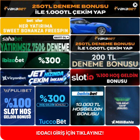
×
IDDACI GİRİŞ İÇİN TIKLAYINIZ!