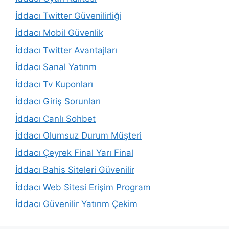
İddacı Twitter Güvenilirliği
İddacı Mobil Güvenlik
İddacı Twitter Avantajları
İddacı Sanal Yatırım
İddacı Tv Kuponları
İddacı Giriş Sorunları
İddacı Canlı Sohbet
İddacı Olumsuz Durum Müşteri
İddacı Çeyrek Final Yarı Final
İddacı Bahis Siteleri Güvenilir
İddacı Web Sitesi Erişim Program
İddacı Güvenilir Yatırım Çekim