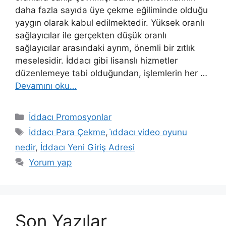
daha fazla sayıda üye çekme eğiliminde olduğu
yaygın olarak kabul edilmektedir. Yüksek oranlı
sağlayıcılar ile gerçekten düşük oranlı
sağlayıcılar arasındaki ayrım, önemli bir zıtlık
meselesidir. İddacı gibi lisanslı hizmetler
düzenlemeye tabi olduğundan, işlemlerin her …
Devamını oku…
Kategoriler
İddacı Promosyonlar
Etiketler
İddacı Para Çekme
,
i̇ddacı video oyunu
nedir
,
İddacı Yeni Giriş Adresi
Yorum yap
Son Yazılar