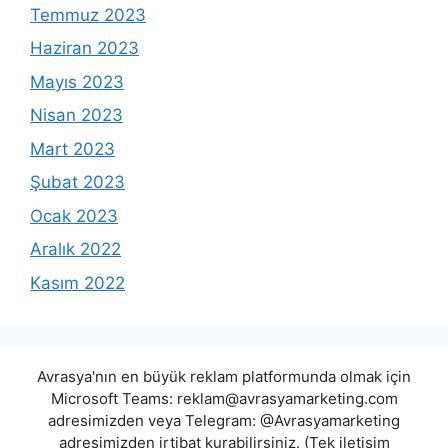
Temmuz 2023
Haziran 2023
Mayıs 2023
Nisan 2023
Mart 2023
Şubat 2023
Ocak 2023
Aralık 2022
Kasım 2022
Avrasya'nın en büyük reklam platformunda olmak için
Microsoft Teams:
reklam@avrasyamarketing.com
adresimizden veya Telegram: @Avrasyamarketing
adresimizden irtibat kurabilirsiniz. (Tek iletişim