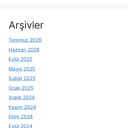
Arşivler
Temmuz 2026
Haziran 2026
Eylül 2025
Mayıs 2025
Şubat 2025
Ocak 2025
Aralık 2024
Kasım 2024
Ekim 2024
Eylül 2024