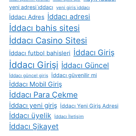
yeni adresi i̇ddacı
yeni giris i̇ddacı
İddacı adresi
İddacı Adres
İddacı bahis sitesi
İddacı Casino Sitesi
İddacı Giriş
İddacı futbol bahisleri
İddacı Girişi
İddacı Güncel
İddacı güvenilir mi
İddacı güncel giriş
İddacı Mobil Giriş
İddacı Para Çekme
İddacı yeni giriş
İddacı Yeni Giriş Adresi
İddacı üyelik
İddacı İletişim
İddacı Şikayet