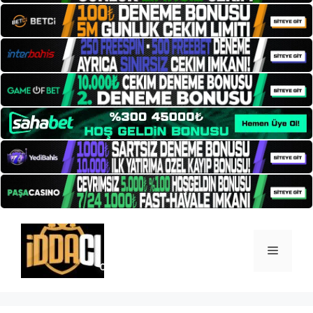
İçeriğe
atla
Menü