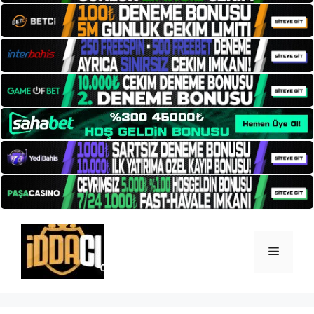
İçeriğe
atla
Menü