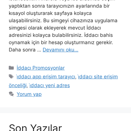
yaptıktan sonra tarayıcınızın ayarlarında bir
kısayol oluşturarak sayfaya kolayca
ulaşabilirsiniz. Bu simgeyi cihazınıza uygulama
simgesi olarak ekleyerek mevcut İddacı
adresinizi kolayca bulabilirsiniz. İddacı bahis
oynamak için bir hesap oluşturmanız gerekir.
Daha sonra …
Devamını oku…
Kategoriler
İddacı Promosyonlar
Etiketler
i̇ddacı app erişim tarayıcı
,
i̇ddacı site erişim
önceliği
,
i̇ddacı yeni adres
Yorum yap
Son Yazılar