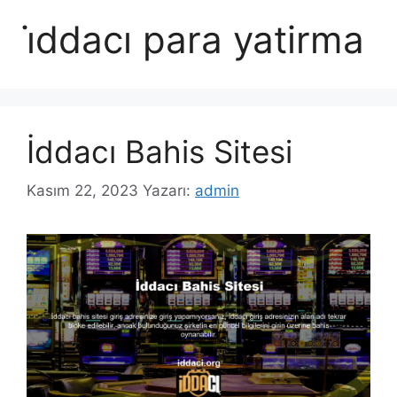
i̇ddacı para yatirma
İddacı Bahis Sitesi
Kasım 22, 2023
Yazarı:
admin