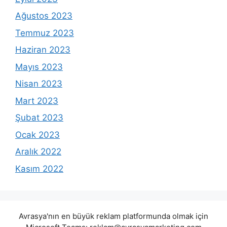
Ağustos 2023
Temmuz 2023
Haziran 2023
Mayıs 2023
Nisan 2023
Mart 2023
Şubat 2023
Ocak 2023
Aralık 2022
Kasım 2022
Avrasya'nın en büyük reklam platformunda olmak için