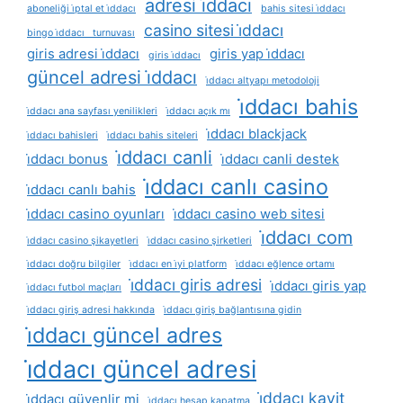
adresi i̇ddacı
aboneliği i̇ptal et i̇ddacı
bahis sitesi i̇ddacı
casino sitesi i̇ddacı
bingo i̇ddacı turnuvası
giris adresi i̇ddacı
giris yap i̇ddacı
giris i̇ddacı
güncel adresi i̇ddacı
i̇ddacı altyapı metodoloji
i̇ddacı bahis
i̇ddacı ana sayfası yenilikleri
i̇ddacı açık mı
i̇ddacı blackjack
i̇ddacı bahisleri
i̇ddacı bahis siteleri
i̇ddacı canli
i̇ddacı bonus
i̇ddacı canli destek
i̇ddacı canlı casino
i̇ddacı canlı bahis
i̇ddacı casino oyunları
i̇ddacı casino web sitesi
i̇ddacı com
i̇ddacı casino şikayetleri
i̇ddacı casino şirketleri
i̇ddacı doğru bilgiler
i̇ddacı en i̇yi platform
i̇ddacı eğlence ortamı
i̇ddacı giris adresi
i̇ddacı giris yap
i̇ddacı futbol maçları
i̇ddacı giriş adresi hakkında
i̇ddacı giriş bağlantısına gidin
i̇ddacı güncel adres
i̇ddacı güncel adresi
i̇ddacı kayit
i̇ddacı güvenlir mi
i̇ddacı hesap kapatma