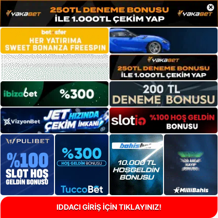
×
IDDACI GİRİŞ İÇİN TIKLAYINIZ!