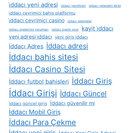
i̇ddacı yeni adresi
i̇ddacı yenilikleri
i̇ddacı yetenekli ekibi
i̇ddacı çevrimiçi bahis platformu
i̇ddacı çevrimiçi casino
i̇ddacı ödemeler
kayit i̇ddacı
i̇ddacı üyelerinin yorumları
i̇ddacı üyelik spor
yeni adresi i̇ddacı
yeni giris i̇ddacı
İddacı adresi
İddacı Adres
İddacı bahis sitesi
İddacı Casino Sitesi
İddacı Giriş
İddacı futbol bahisleri
İddacı Girişi
İddacı Güncel
İddacı güvenilir mi
İddacı güncel giriş
İddacı Mobil Giriş
İddacı Para Çekme
İddacı yeni giriş