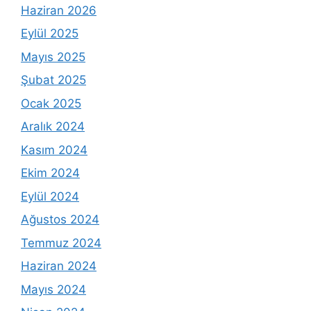
Haziran 2026
Eylül 2025
Mayıs 2025
Şubat 2025
Ocak 2025
Aralık 2024
Kasım 2024
Ekim 2024
Eylül 2024
Ağustos 2024
Temmuz 2024
Haziran 2024
Mayıs 2024