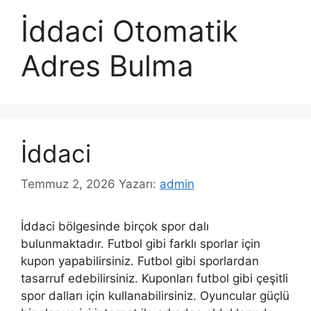
İddaci Otomatik
Adres Bulma
İddaci
Temmuz 2, 2026
Yazarı:
admin
İddaci bölgesinde birçok spor dalı
bulunmaktadır. Futbol gibi farklı sporlar için
kupon yapabilirsiniz. Futbol gibi sporlardan
tasarruf edebilirsiniz. Kuponları futbol gibi çeşitli
spor dalları için kullanabilirsiniz. Oyuncular güçlü