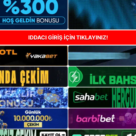
IDDACI GİRİŞ İÇİN TIKLAYINIZ!