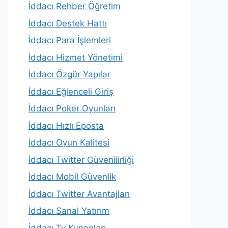
İddacı Rehber Öğretim
İddacı Destek Hattı
İddacı Para İşlemleri
İddacı Hizmet Yönetimi
İddacı Özgür Yapılar
İddacı Eğlenceli Giriş
İddacı Poker Oyunları
İddacı Hızlı Eposta
İddacı Oyun Kalitesi
İddacı Twitter Güvenilirliği
İddacı Mobil Güvenlik
İddacı Twitter Avantajları
İddacı Sanal Yatırım
İddacı Tv Kuponları