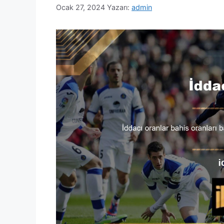
Ocak 27, 2024
Yazarı:
admin