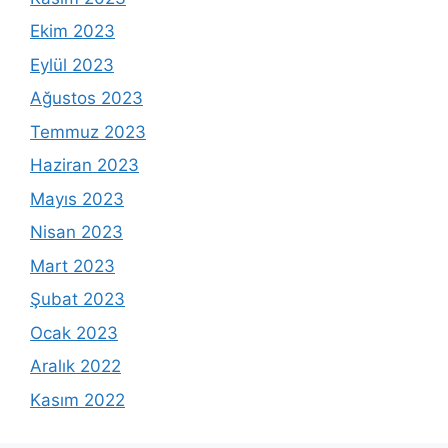
Ekim 2023
Eylül 2023
Ağustos 2023
Temmuz 2023
Haziran 2023
Mayıs 2023
Nisan 2023
Mart 2023
Şubat 2023
Ocak 2023
Aralık 2022
Kasım 2022