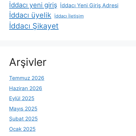
İddacı yeni giriş
İddacı Yeni Giriş Adresi
İddacı üyelik
İddacı İletişim
İddacı Şikayet
Arşivler
Temmuz 2026
Haziran 2026
Eylül 2025
Mayıs 2025
Şubat 2025
Ocak 2025