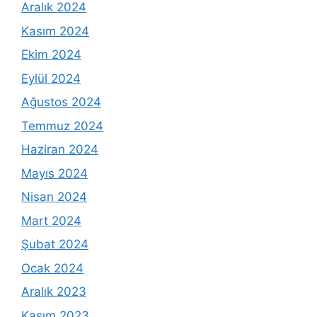
Aralık 2024
Kasım 2024
Ekim 2024
Eylül 2024
Ağustos 2024
Temmuz 2024
Haziran 2024
Mayıs 2024
Nisan 2024
Mart 2024
Şubat 2024
Ocak 2024
Aralık 2023
Kasım 2023