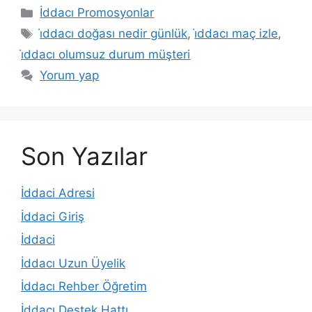
Kategoriler
İddacı Promosyonlar
Etiketler
i̇ddacı doğası nedir günlük
,
i̇ddacı maç izle
,
i̇ddacı olumsuz durum müşteri
Yorum yap
Son Yazılar
İddaci Adresi
İddaci Giriş
İddaci
İddacı Uzun Üyelik
İddacı Rehber Öğretim
İddacı Destek Hattı