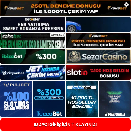
×
IDDACI GİRİŞ İÇİN TIKLAYINIZ!