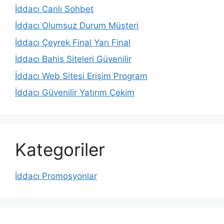
İddacı Canlı Sohbet
İddacı Olumsuz Durum Müşteri
İddacı Çeyrek Final Yarı Final
İddacı Bahis Siteleri Güvenilir
İddacı Web Sitesi Erişim Program
İddacı Güvenilir Yatırım Çekim
Kategoriler
İddacı Promosyonlar