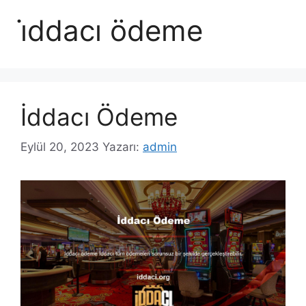
i̇ddacı ödeme
İddacı Ödeme
Eylül 20, 2023
Yazarı:
admin