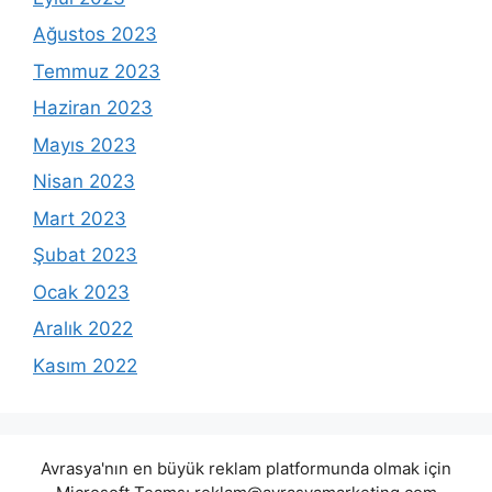
Ağustos 2023
Temmuz 2023
Haziran 2023
Mayıs 2023
Nisan 2023
Mart 2023
Şubat 2023
Ocak 2023
Aralık 2022
Kasım 2022
Avrasya'nın en büyük reklam platformunda olmak için