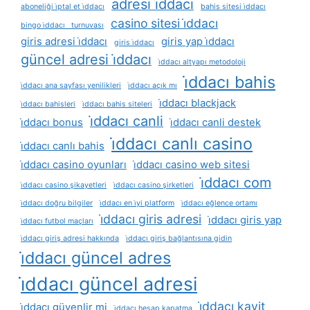
adresi i̇ddacı
aboneliği i̇ptal et i̇ddacı
bahis sitesi i̇ddacı
casino sitesi i̇ddacı
bingo i̇ddacı turnuvası
giris adresi i̇ddacı
giris yap i̇ddacı
giris i̇ddacı
güncel adresi i̇ddacı
i̇ddacı altyapı metodoloji
i̇ddacı bahis
i̇ddacı ana sayfası yenilikleri
i̇ddacı açık mı
i̇ddacı blackjack
i̇ddacı bahisleri
i̇ddacı bahis siteleri
i̇ddacı canli
i̇ddacı bonus
i̇ddacı canli destek
i̇ddacı canlı casino
i̇ddacı canlı bahis
i̇ddacı casino oyunları
i̇ddacı casino web sitesi
i̇ddacı com
i̇ddacı casino şikayetleri
i̇ddacı casino şirketleri
i̇ddacı doğru bilgiler
i̇ddacı en i̇yi platform
i̇ddacı eğlence ortamı
i̇ddacı giris adresi
i̇ddacı giris yap
i̇ddacı futbol maçları
i̇ddacı giriş adresi hakkında
i̇ddacı giriş bağlantısına gidin
i̇ddacı güncel adres
i̇ddacı güncel adresi
i̇ddacı kayit
i̇ddacı güvenlir mi
i̇ddacı hesap kapatma