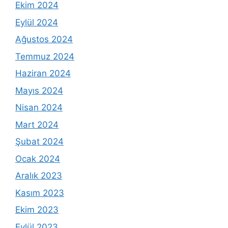
Ekim 2024
Eylül 2024
Ağustos 2024
Temmuz 2024
Haziran 2024
Mayıs 2024
Nisan 2024
Mart 2024
Şubat 2024
Ocak 2024
Aralık 2023
Kasım 2023
Ekim 2023
Eylül 2023