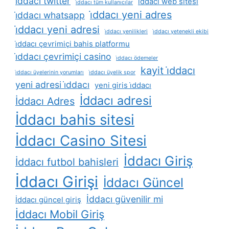
i̇ddacı twitter
i̇ddacı web sitesi
i̇ddacı tüm kullanıcılar
i̇ddacı yeni adres
i̇ddacı whatsapp
i̇ddacı yeni adresi
i̇ddacı yenilikleri
i̇ddacı yetenekli ekibi
i̇ddacı çevrimiçi bahis platformu
i̇ddacı çevrimiçi casino
i̇ddacı ödemeler
kayit i̇ddacı
i̇ddacı üyelerinin yorumları
i̇ddacı üyelik spor
yeni adresi i̇ddacı
yeni giris i̇ddacı
İddacı adresi
İddacı Adres
İddacı bahis sitesi
İddacı Casino Sitesi
İddacı Giriş
İddacı futbol bahisleri
İddacı Girişi
İddacı Güncel
İddacı güvenilir mi
İddacı güncel giriş
İddacı Mobil Giriş