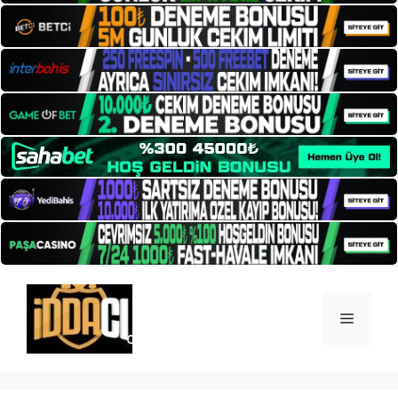
İçeriğe
atla
Menü