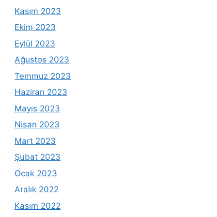
Kasım 2023
Ekim 2023
Eylül 2023
Ağustos 2023
Temmuz 2023
Haziran 2023
Mayıs 2023
Nisan 2023
Mart 2023
Şubat 2023
Ocak 2023
Aralık 2022
Kasım 2022