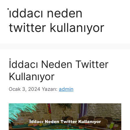
i̇ddacı neden
twitter kullanıyor
İddacı Neden Twitter
Kullanıyor
Ocak 3, 2024
Yazarı:
admin