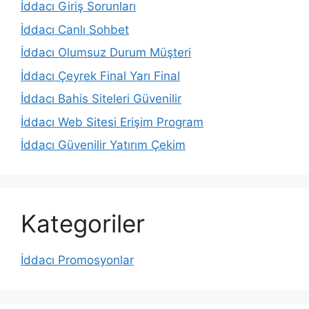
İddacı Giriş Sorunları
İddacı Canlı Sohbet
İddacı Olumsuz Durum Müşteri
İddacı Çeyrek Final Yarı Final
İddacı Bahis Siteleri Güvenilir
İddacı Web Sitesi Erişim Program
İddacı Güvenilir Yatırım Çekim
Kategoriler
İddacı Promosyonlar