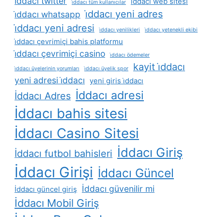
i̇ddacı twitter
i̇ddacı web sitesi
i̇ddacı tüm kullanıcılar
i̇ddacı yeni adres
i̇ddacı whatsapp
i̇ddacı yeni adresi
i̇ddacı yenilikleri
i̇ddacı yetenekli ekibi
i̇ddacı çevrimiçi bahis platformu
i̇ddacı çevrimiçi casino
i̇ddacı ödemeler
kayit i̇ddacı
i̇ddacı üyelerinin yorumları
i̇ddacı üyelik spor
yeni adresi i̇ddacı
yeni giris i̇ddacı
İddacı adresi
İddacı Adres
İddacı bahis sitesi
İddacı Casino Sitesi
İddacı Giriş
İddacı futbol bahisleri
İddacı Girişi
İddacı Güncel
İddacı güvenilir mi
İddacı güncel giriş
İddacı Mobil Giriş