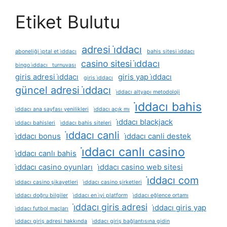
Etiket Bulutu
adresi i̇ddacı
aboneliği i̇ptal et i̇ddacı
bahis sitesi i̇ddacı
casino sitesi i̇ddacı
bingo i̇ddacı turnuvası
giris adresi i̇ddacı
giris yap i̇ddacı
giris i̇ddacı
güncel adresi i̇ddacı
i̇ddacı altyapı metodoloji
i̇ddacı bahis
i̇ddacı ana sayfası yenilikleri
i̇ddacı açık mı
i̇ddacı blackjack
i̇ddacı bahisleri
i̇ddacı bahis siteleri
i̇ddacı canli
i̇ddacı bonus
i̇ddacı canli destek
i̇ddacı canlı casino
i̇ddacı canlı bahis
i̇ddacı casino oyunları
i̇ddacı casino web sitesi
i̇ddacı com
i̇ddacı casino şikayetleri
i̇ddacı casino şirketleri
i̇ddacı doğru bilgiler
i̇ddacı en i̇yi platform
i̇ddacı eğlence ortamı
i̇ddacı giris adresi
i̇ddacı giris yap
i̇ddacı futbol maçları
i̇ddacı giriş adresi hakkında
i̇ddacı giriş bağlantısına gidin