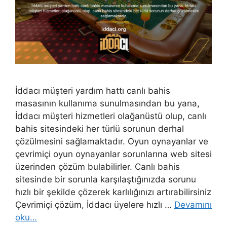
İddacı müşteri yardım hattı canlı bahis
masasının kullanıma sunulmasından bu yana,
İddacı müşteri hizmetleri olağanüstü olup, canlı
bahis sitesindeki her türlü sorunun derhal
çözülmesini sağlamaktadır. Oyun oynayanlar ve
çevrimiçi oyun oynayanlar sorunlarına web sitesi
üzerinden çözüm bulabilirler. Canlı bahis
sitesinde bir sorunla karşılaştığınızda sorunu
hızlı bir şekilde çözerek karlılığınızı artırabilirsiniz
Çevrimiçi çözüm, İddacı üyelere hızlı …
Devamını
oku…