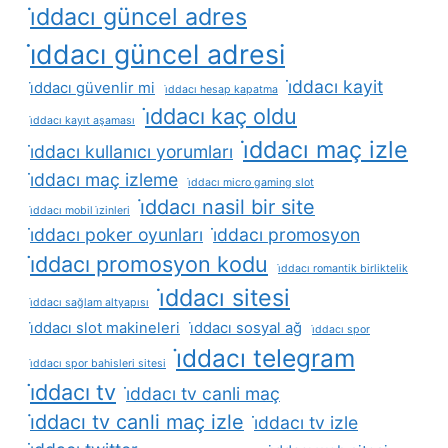
i̇ddacı güncel adres
i̇ddacı güncel adresi
i̇ddacı kayit
i̇ddacı güvenlir mi
i̇ddacı hesap kapatma
i̇ddacı kaç oldu
i̇ddacı kayıt aşaması
i̇ddacı maç izle
i̇ddacı kullanıcı yorumları
i̇ddacı maç izleme
i̇ddacı micro gaming slot
i̇ddacı nasil bir site
i̇ddacı mobil i̇zinleri
i̇ddacı poker oyunları
i̇ddacı promosyon
i̇ddacı promosyon kodu
i̇ddacı romantik birliktelik
i̇ddacı sitesi
i̇ddacı sağlam altyapısı
i̇ddacı slot makineleri
i̇ddacı sosyal ağ
i̇ddacı spor
i̇ddacı telegram
i̇ddacı spor bahisleri sitesi
i̇ddacı tv
i̇ddacı tv canli maç
i̇ddacı tv canli maç izle
i̇ddacı tv izle