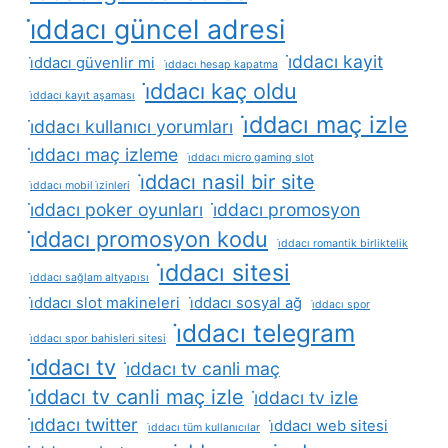
i̇ddacı güncel adresi
i̇ddacı kayit
i̇ddacı güvenlir mi
i̇ddacı hesap kapatma
i̇ddacı kaç oldu
i̇ddacı kayıt aşaması
i̇ddacı maç izle
i̇ddacı kullanıcı yorumları
i̇ddacı maç izleme
i̇ddacı micro gaming slot
i̇ddacı nasil bir site
i̇ddacı mobil i̇zinleri
i̇ddacı poker oyunları
i̇ddacı promosyon
i̇ddacı promosyon kodu
i̇ddacı romantik birliktelik
i̇ddacı sitesi
i̇ddacı sağlam altyapısı
i̇ddacı slot makineleri
i̇ddacı sosyal ağ
i̇ddacı spor
i̇ddacı telegram
i̇ddacı spor bahisleri sitesi
i̇ddacı tv
i̇ddacı tv canli maç
i̇ddacı tv canli maç izle
i̇ddacı tv izle
i̇ddacı twitter
i̇ddacı web sitesi
i̇ddacı tüm kullanıcılar