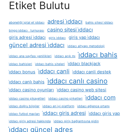
Etiket Bulutu
adresi i̇ddacı
aboneliği i̇ptal et i̇ddacı
bahis sitesi i̇ddacı
casino sitesi i̇ddacı
bingo i̇ddacı turnuvası
giris adresi i̇ddacı
giris yap i̇ddacı
giris i̇ddacı
güncel adresi i̇ddacı
i̇ddacı altyapı metodoloji
i̇ddacı bahis
i̇ddacı ana sayfası yenilikleri
i̇ddacı açık mı
i̇ddacı blackjack
i̇ddacı bahisleri
i̇ddacı bahis siteleri
i̇ddacı canli
i̇ddacı bonus
i̇ddacı canli destek
i̇ddacı canlı casino
i̇ddacı canlı bahis
i̇ddacı casino oyunları
i̇ddacı casino web sitesi
i̇ddacı com
i̇ddacı casino şikayetleri
i̇ddacı casino şirketleri
i̇ddacı doğru bilgiler
i̇ddacı en i̇yi platform
i̇ddacı eğlence ortamı
i̇ddacı giris adresi
i̇ddacı giris yap
i̇ddacı futbol maçları
i̇ddacı giriş adresi hakkında
i̇ddacı giriş bağlantısına gidin
i̇ddacı güncel adres