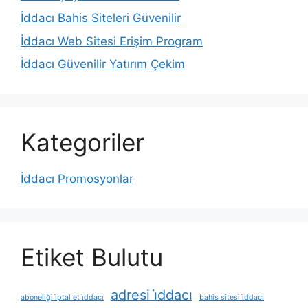
İddacı Bahis Siteleri Güvenilir
İddacı Web Sitesi Erişim Program
İddacı Güvenilir Yatırım Çekim
Kategoriler
İddacı Promosyonlar
Etiket Bulutu
adresi i̇ddacı
aboneliği i̇ptal et i̇ddacı
bahis sitesi i̇ddacı