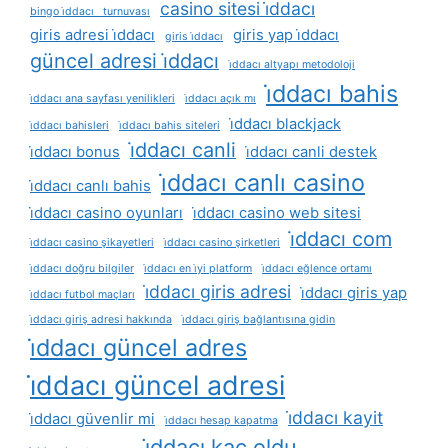
casino sitesi i̇ddacı
bingo i̇ddacı turnuvası
giris adresi i̇ddacı
giris yap i̇ddacı
giris i̇ddacı
güncel adresi i̇ddacı
i̇ddacı altyapı metodoloji
i̇ddacı bahis
i̇ddacı ana sayfası yenilikleri
i̇ddacı açık mı
i̇ddacı blackjack
i̇ddacı bahisleri
i̇ddacı bahis siteleri
i̇ddacı canli
i̇ddacı bonus
i̇ddacı canli destek
i̇ddacı canlı casino
i̇ddacı canlı bahis
i̇ddacı casino oyunları
i̇ddacı casino web sitesi
i̇ddacı com
i̇ddacı casino şikayetleri
i̇ddacı casino şirketleri
i̇ddacı doğru bilgiler
i̇ddacı en i̇yi platform
i̇ddacı eğlence ortamı
i̇ddacı giris adresi
i̇ddacı giris yap
i̇ddacı futbol maçları
i̇ddacı giriş adresi hakkında
i̇ddacı giriş bağlantısına gidin
i̇ddacı güncel adres
i̇ddacı güncel adresi
i̇ddacı kayit
i̇ddacı güvenlir mi
i̇ddacı hesap kapatma
i̇ddacı kaç oldu