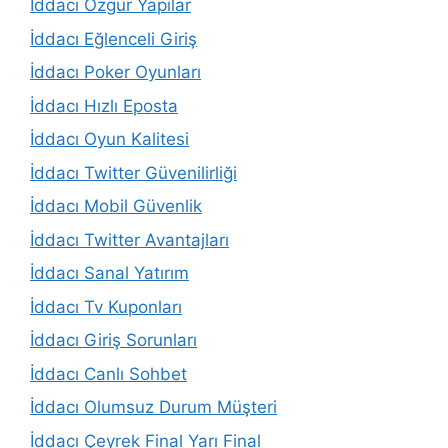
İddacı Özgür Yapılar
İddacı Eğlenceli Giriş
İddacı Poker Oyunları
İddacı Hızlı Eposta
İddacı Oyun Kalitesi
İddacı Twitter Güvenilirliği
İddacı Mobil Güvenlik
İddacı Twitter Avantajları
İddacı Sanal Yatırım
İddacı Tv Kuponları
İddacı Giriş Sorunları
İddacı Canlı Sohbet
İddacı Olumsuz Durum Müşteri
İddacı Çeyrek Final Yarı Final