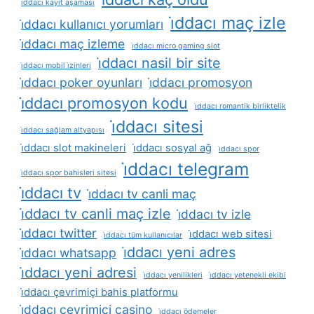
i̇ddacı kayıt aşaması
i̇ddacı maç izle
i̇ddacı kullanıcı yorumları
i̇ddacı maç izleme
i̇ddacı micro gaming slot
i̇ddacı nasil bir site
i̇ddacı mobil i̇zinleri
i̇ddacı poker oyunları
i̇ddacı promosyon
i̇ddacı promosyon kodu
i̇ddacı romantik birliktelik
i̇ddacı sitesi
i̇ddacı sağlam altyapısı
i̇ddacı slot makineleri
i̇ddacı sosyal ağ
i̇ddacı spor
i̇ddacı telegram
i̇ddacı spor bahisleri sitesi
i̇ddacı tv
i̇ddacı tv canli maç
i̇ddacı tv canli maç izle
i̇ddacı tv izle
i̇ddacı twitter
i̇ddacı web sitesi
i̇ddacı tüm kullanıcılar
i̇ddacı yeni adres
i̇ddacı whatsapp
i̇ddacı yeni adresi
i̇ddacı yenilikleri
i̇ddacı yetenekli ekibi
i̇ddacı çevrimiçi bahis platformu
i̇ddacı çevrimiçi casino
i̇ddacı ödemeler