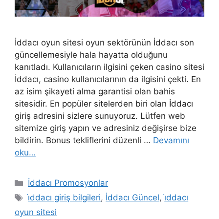
İddacı oyun sitesi oyun sektörünün İddacı son
güncellemesiyle hala hayatta olduğunu
kanıtladı. Kullanıcıların ilgisini çeken casino sitesi
İddacı, casino kullanıcılarının da ilgisini çekti. En
az isim şikayeti alma garantisi olan bahis
sitesidir. En popüler sitelerden biri olan İddacı
giriş adresini sizlere sunuyoruz. Lütfen web
sitemize giriş yapın ve adresiniz değişirse bize
bildirin. Bonus tekliflerini düzenli …
Devamını
oku…
Kategoriler
İddacı Promosyonlar
Etiketler
i̇ddacı giriş bilgileri
,
İddacı Güncel
,
i̇ddacı
oyun sitesi