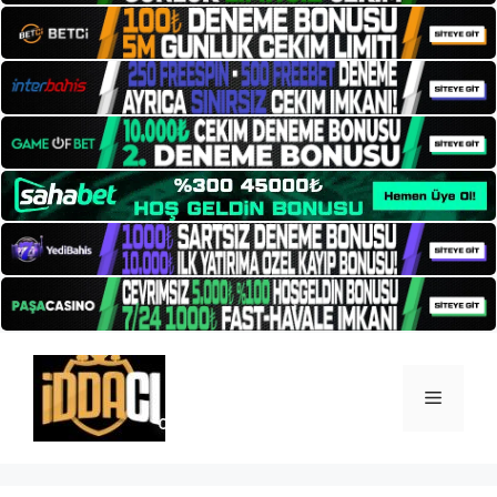
İçeriğe
atla
Menü