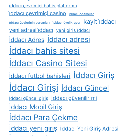
i̇ddacı çevrimiçi bahis platformu
i̇ddacı çevrimiçi casino
i̇ddacı ödemeler
kayit i̇ddacı
i̇ddacı üyelerinin yorumları
i̇ddacı üyelik spor
yeni adresi i̇ddacı
yeni giris i̇ddacı
İddacı adresi
İddacı Adres
İddacı bahis sitesi
İddacı Casino Sitesi
İddacı Giriş
İddacı futbol bahisleri
İddacı Girişi
İddacı Güncel
İddacı güvenilir mi
İddacı güncel giriş
İddacı Mobil Giriş
İddacı Para Çekme
İddacı yeni giriş
İddacı Yeni Giriş Adresi