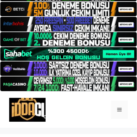
İçeriğe
atla
Menü