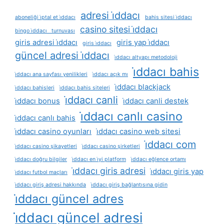
adresi i̇ddacı
aboneliği i̇ptal et i̇ddacı
bahis sitesi i̇ddacı
casino sitesi i̇ddacı
bingo i̇ddacı turnuvası
giris adresi i̇ddacı
giris yap i̇ddacı
giris i̇ddacı
güncel adresi i̇ddacı
i̇ddacı altyapı metodoloji
i̇ddacı bahis
i̇ddacı ana sayfası yenilikleri
i̇ddacı açık mı
i̇ddacı blackjack
i̇ddacı bahisleri
i̇ddacı bahis siteleri
i̇ddacı canli
i̇ddacı bonus
i̇ddacı canli destek
i̇ddacı canlı casino
i̇ddacı canlı bahis
i̇ddacı casino oyunları
i̇ddacı casino web sitesi
i̇ddacı com
i̇ddacı casino şikayetleri
i̇ddacı casino şirketleri
i̇ddacı doğru bilgiler
i̇ddacı en i̇yi platform
i̇ddacı eğlence ortamı
i̇ddacı giris adresi
i̇ddacı giris yap
i̇ddacı futbol maçları
i̇ddacı giriş adresi hakkında
i̇ddacı giriş bağlantısına gidin
i̇ddacı güncel adres
i̇ddacı güncel adresi