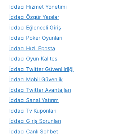
İddacı Hizmet Yönetimi
İddacı Özgür Yapılar
İddacı Eğlenceli Giriş
İddacı Poker Oyunları
İddacı Hızlı Eposta
İddacı Oyun Kalitesi
İddacı Twitter Güvenilirliği
İddacı Mobil Güvenlik
İddacı Twitter Avantajları
İddacı Sanal Yatırım
İddacı Tv Kuponları
İddacı Giriş Sorunları
İddacı Canlı Sohbet