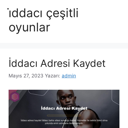
i̇ddacı çeşitli
oyunlar
İddacı Adresi Kaydet
Mayıs 27, 2023
Yazarı:
admin