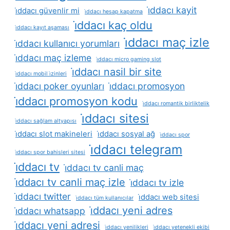
i̇ddacı kayit
i̇ddacı güvenlir mi
i̇ddacı hesap kapatma
i̇ddacı kaç oldu
i̇ddacı kayıt aşaması
i̇ddacı maç izle
i̇ddacı kullanıcı yorumları
i̇ddacı maç izleme
i̇ddacı micro gaming slot
i̇ddacı nasil bir site
i̇ddacı mobil i̇zinleri
i̇ddacı poker oyunları
i̇ddacı promosyon
i̇ddacı promosyon kodu
i̇ddacı romantik birliktelik
i̇ddacı sitesi
i̇ddacı sağlam altyapısı
i̇ddacı slot makineleri
i̇ddacı sosyal ağ
i̇ddacı spor
i̇ddacı telegram
i̇ddacı spor bahisleri sitesi
i̇ddacı tv
i̇ddacı tv canli maç
i̇ddacı tv canli maç izle
i̇ddacı tv izle
i̇ddacı twitter
i̇ddacı web sitesi
i̇ddacı tüm kullanıcılar
i̇ddacı yeni adres
i̇ddacı whatsapp
i̇ddacı yeni adresi
i̇ddacı yenilikleri
i̇ddacı yetenekli ekibi