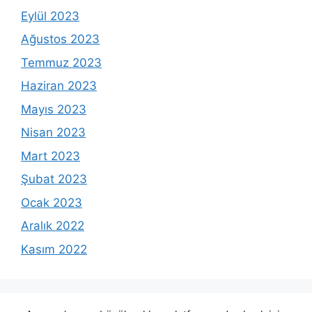
Eylül 2023
Ağustos 2023
Temmuz 2023
Haziran 2023
Mayıs 2023
Nisan 2023
Mart 2023
Şubat 2023
Ocak 2023
Aralık 2022
Kasım 2022