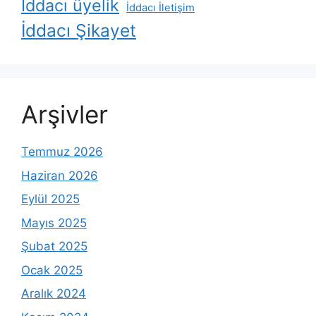
İddacı üyelik
İddacı İletişim
İddacı Şikayet
Arşivler
Temmuz 2026
Haziran 2026
Eylül 2025
Mayıs 2025
Şubat 2025
Ocak 2025
Aralık 2024