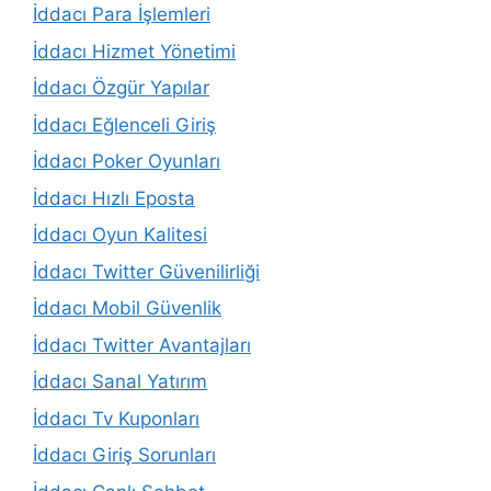
İddacı Para İşlemleri
İddacı Hizmet Yönetimi
İddacı Özgür Yapılar
İddacı Eğlenceli Giriş
İddacı Poker Oyunları
İddacı Hızlı Eposta
İddacı Oyun Kalitesi
İddacı Twitter Güvenilirliği
İddacı Mobil Güvenlik
İddacı Twitter Avantajları
İddacı Sanal Yatırım
İddacı Tv Kuponları
İddacı Giriş Sorunları