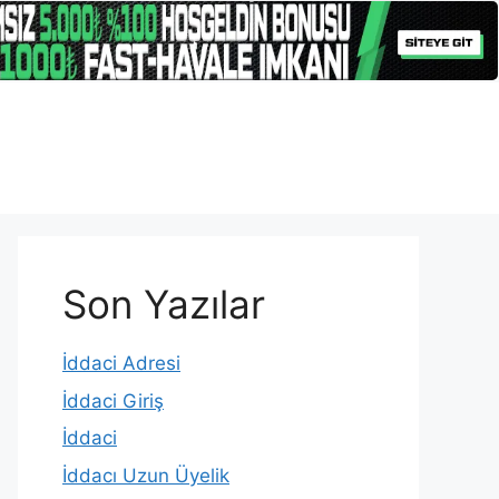
Son Yazılar
İddaci Adresi
İddaci Giriş
İddaci
İddacı Uzun Üyelik