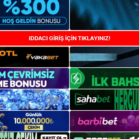
IDDACI GİRİŞ İÇİN TIKLAYINIZ!