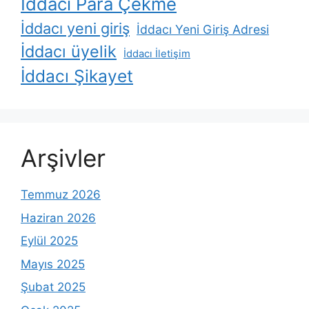
İddacı Para Çekme
İddacı yeni giriş
İddacı Yeni Giriş Adresi
İddacı üyelik
İddacı İletişim
İddacı Şikayet
Arşivler
Temmuz 2026
Haziran 2026
Eylül 2025
Mayıs 2025
Şubat 2025