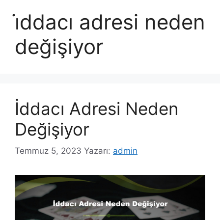
i̇ddacı adresi neden
değişiyor
İddacı Adresi Neden
Değişiyor
Temmuz 5, 2023
Yazarı:
admin