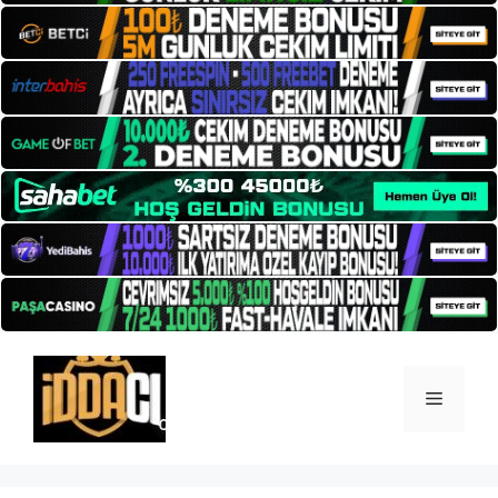
İçeriğe
atla
Menü