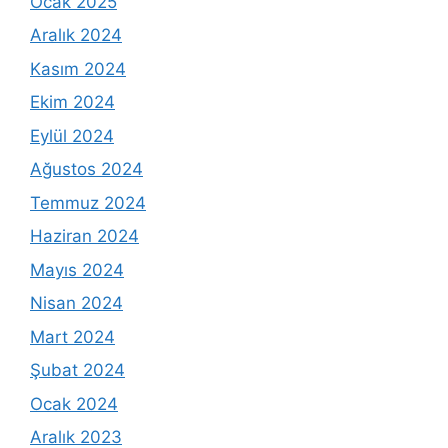
Ocak 2025
Aralık 2024
Kasım 2024
Ekim 2024
Eylül 2024
Ağustos 2024
Temmuz 2024
Haziran 2024
Mayıs 2024
Nisan 2024
Mart 2024
Şubat 2024
Ocak 2024
Aralık 2023