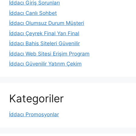
İddacı Giriş Sorunları
İddacı Canlı Sohbet
İddacı Olumsuz Durum Müşteri
İddacı Çeyrek Final Yarı Final
İddacı Bahis Siteleri Güvenilir
İddacı Web Sitesi Erişim Program
İddacı Güvenilir Yatırım Çekim
Kategoriler
İddacı Promosyonlar