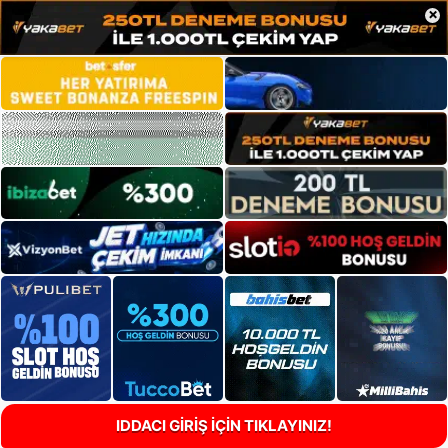
×
IDDACI GİRİŞ İÇİN TIKLAYINIZ!