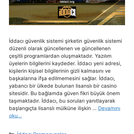
İddacı güvenlik sistemi şirketin güvenlik sistemi
düzenli olarak güncellenen ve güncellenen
çeşitli programlardan oluşmaktadır. Yazılım
üyelerin bilgilerini kaydeder. İddacı yeni adresi,
kişilerin kişisel bilgilerinin gizli kalmasını ve
başkalarına ifşa edilmemesini sağlar. İddacı,
yabancı bir ülkede bulunan lisanslı bir casino
sitesidir. Bu bağlamda güven fikri büyük önem
taşımaktadır. İddacı, bu soruları yanıtlayarak
başlangıçta lisanslı mülküne ilişkin …
Devamını
oku…
Kategoriler