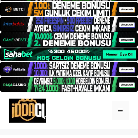
İçeriğe
atla
Menü