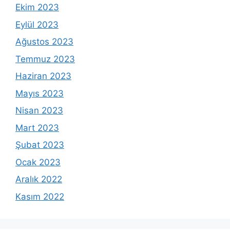
Ekim 2023
Eylül 2023
Ağustos 2023
Temmuz 2023
Haziran 2023
Mayıs 2023
Nisan 2023
Mart 2023
Şubat 2023
Ocak 2023
Aralık 2022
Kasım 2022