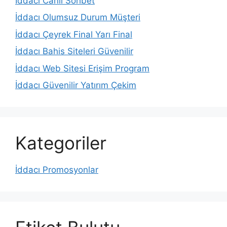
İddacı Canlı Sohbet
İddacı Olumsuz Durum Müşteri
İddacı Çeyrek Final Yarı Final
İddacı Bahis Siteleri Güvenilir
İddacı Web Sitesi Erişim Program
İddacı Güvenilir Yatırım Çekim
Kategoriler
İddacı Promosyonlar