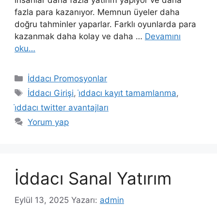
insanlar daha fazla yatırım yapıyor ve daha
fazla para kazanıyor. Memnun üyeler daha
doğru tahminler yaparlar. Farklı oyunlarda para
kazanmak daha kolay ve daha …
Devamını
oku…
Kategoriler
İddacı Promosyonlar
Etiketler
İddacı Girişi
,
i̇ddacı kayıt tamamlanma
,
i̇ddacı twitter avantajları
Yorum yap
İddacı Sanal Yatırım
Eylül 13, 2025
Yazarı:
admin