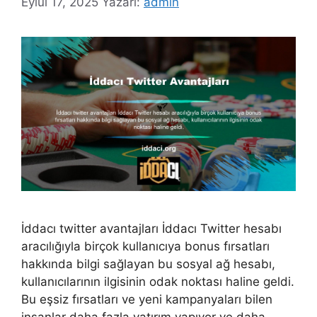
Eylül 17, 2025
Yazarı:
admin
İddacı twitter avantajları İddacı Twitter hesabı
aracılığıyla birçok kullanıcıya bonus fırsatları
hakkında bilgi sağlayan bu sosyal ağ hesabı,
kullanıcılarının ilgisinin odak noktası haline geldi.
Bu eşsiz fırsatları ve yeni kampanyaları bilen