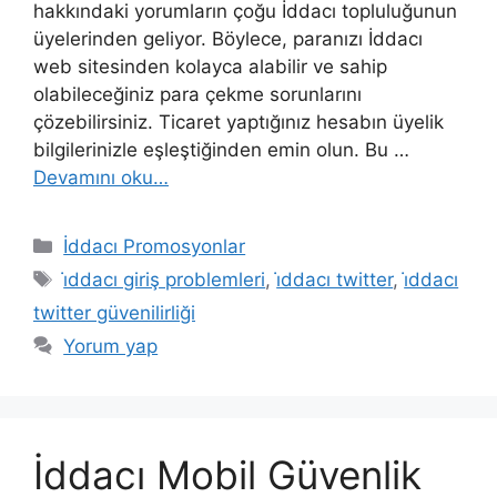
hakkındaki yorumların çoğu İddacı topluluğunun
üyelerinden geliyor. Böylece, paranızı İddacı
web sitesinden kolayca alabilir ve sahip
olabileceğiniz para çekme sorunlarını
çözebilirsiniz. Ticaret yaptığınız hesabın üyelik
bilgilerinizle eşleştiğinden emin olun. Bu …
Devamını oku…
Kategoriler
İddacı Promosyonlar
Etiketler
i̇ddacı giriş problemleri
,
i̇ddacı twitter
,
i̇ddacı
twitter güvenilirliği
Yorum yap
İddacı Mobil Güvenlik