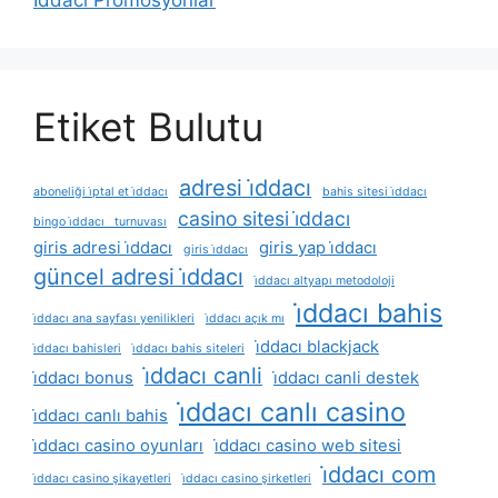
İddacı Promosyonlar
Etiket Bulutu
adresi i̇ddacı
aboneliği i̇ptal et i̇ddacı
bahis sitesi i̇ddacı
casino sitesi i̇ddacı
bingo i̇ddacı turnuvası
giris adresi i̇ddacı
giris yap i̇ddacı
giris i̇ddacı
güncel adresi i̇ddacı
i̇ddacı altyapı metodoloji
i̇ddacı bahis
i̇ddacı ana sayfası yenilikleri
i̇ddacı açık mı
i̇ddacı blackjack
i̇ddacı bahisleri
i̇ddacı bahis siteleri
i̇ddacı canli
i̇ddacı bonus
i̇ddacı canli destek
i̇ddacı canlı casino
i̇ddacı canlı bahis
i̇ddacı casino oyunları
i̇ddacı casino web sitesi
i̇ddacı com
i̇ddacı casino şikayetleri
i̇ddacı casino şirketleri