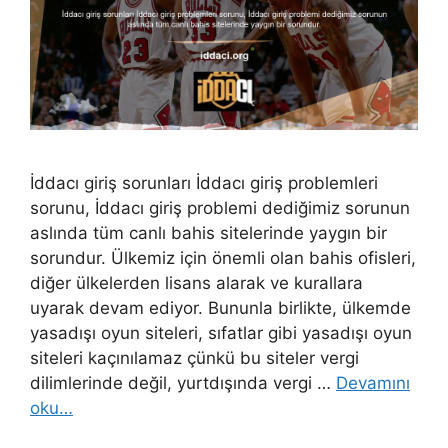
İddacı giriş sorunları İddacı giriş problemleri
sorunu, İddacı giriş problemi dediğimiz sorunun
aslında tüm canlı bahis sitelerinde yaygın bir
sorundur. Ülkemiz için önemli olan bahis ofisleri,
diğer ülkelerden lisans alarak ve kurallara
uyarak devam ediyor. Bununla birlikte, ülkemde
yasadışı oyun siteleri, sıfatlar gibi yasadışı oyun
siteleri kaçınılamaz çünkü bu siteler vergi
dilimlerinde değil, yurtdışında vergi …
Devamını
oku…