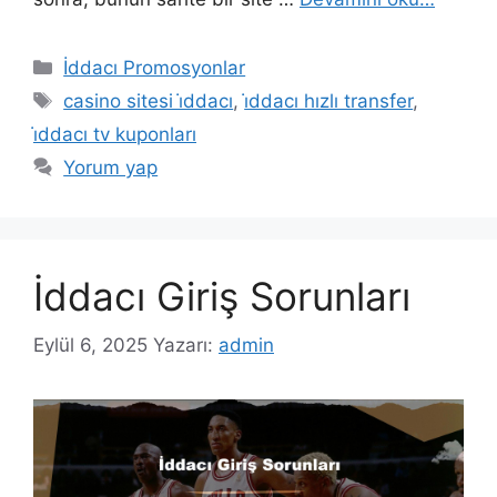
Kategoriler
İddacı Promosyonlar
Etiketler
casino sitesi i̇ddacı
,
i̇ddacı hızlı transfer
,
i̇ddacı tv kuponları
Yorum yap
İddacı Giriş Sorunları
Eylül 6, 2025
Yazarı:
admin