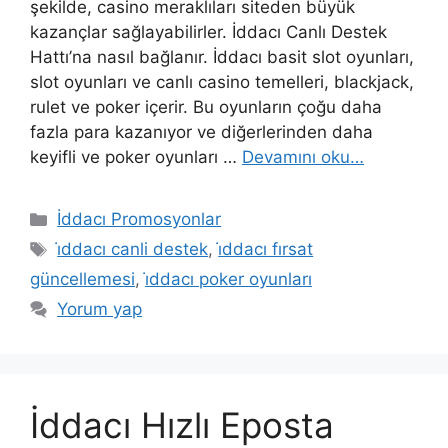
şekilde, casino meraklıları siteden büyük
kazançlar sağlayabilirler. İddacı Canlı Destek
Hattı’na nasıl bağlanır. İddacı basit slot oyunları,
slot oyunları ve canlı casino temelleri, blackjack,
rulet ve poker içerir. Bu oyunların çoğu daha
fazla para kazanıyor ve diğerlerinden daha
keyifli ve poker oyunları …
Devamını oku…
Kategoriler
İddacı Promosyonlar
Etiketler
i̇ddacı canli destek
,
i̇ddacı fırsat
güncellemesi
,
i̇ddacı poker oyunları
Yorum yap
İddacı Hızlı Eposta