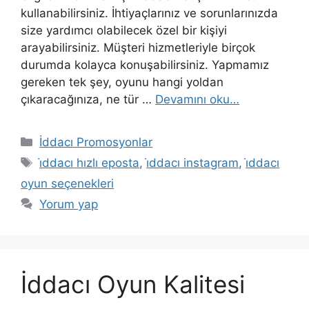
kullanabilirsiniz. İhtiyaçlarınız ve sorunlarınızda
size yardımcı olabilecek özel bir kişiyi
arayabilirsiniz. Müşteri hizmetleriyle birçok
durumda kolayca konuşabilirsiniz. Yapmamız
gereken tek şey, oyunu hangi yoldan
çıkaracağınıza, ne tür …
Devamını oku…
Kategoriler
İddacı Promosyonlar
Etiketler
i̇ddacı hızlı eposta
,
i̇ddacı instagram
,
i̇ddacı
oyun seçenekleri
Yorum yap
İddacı Oyun Kalitesi