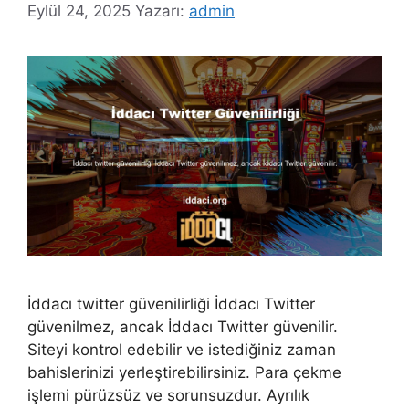
Eylül 24, 2025
Yazarı:
admin
İddacı twitter güvenilirliği İddacı Twitter
güvenilmez, ancak İddacı Twitter güvenilir.
Siteyi kontrol edebilir ve istediğiniz zaman
bahislerinizi yerleştirebilirsiniz. Para çekme
işlemi pürüzsüz ve sorunsuzdur. Ayrılık