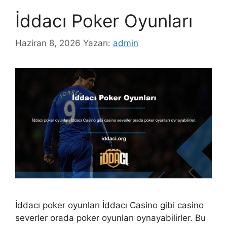
İddacı Poker Oyunları
Haziran 8, 2026
Yazarı:
admin
İddacı poker oyunları İddacı Casino gibi casino
severler orada poker oyunları oynayabilirler. Bu