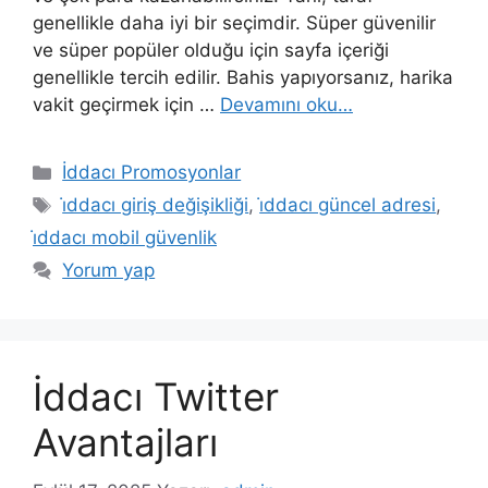
genellikle daha iyi bir seçimdir. Süper güvenilir
ve süper popüler olduğu için sayfa içeriği
genellikle tercih edilir. Bahis yapıyorsanız, harika
vakit geçirmek için …
Devamını oku…
Kategoriler
İddacı Promosyonlar
Etiketler
i̇ddacı giriş değişikliği
,
i̇ddacı güncel adresi
,
i̇ddacı mobil güvenlik
Yorum yap
İddacı Twitter
Avantajları