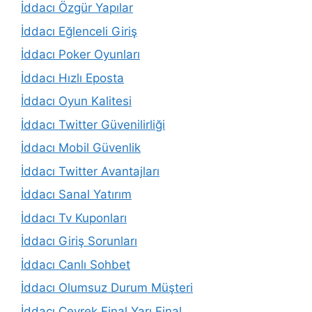
İddacı Özgür Yapılar
İddacı Eğlenceli Giriş
İddacı Poker Oyunları
İddacı Hızlı Eposta
İddacı Oyun Kalitesi
İddacı Twitter Güvenilirliği
İddacı Mobil Güvenlik
İddacı Twitter Avantajları
İddacı Sanal Yatırım
İddacı Tv Kuponları
İddacı Giriş Sorunları
İddacı Canlı Sohbet
İddacı Olumsuz Durum Müşteri
İddacı Çeyrek Final Yarı Final