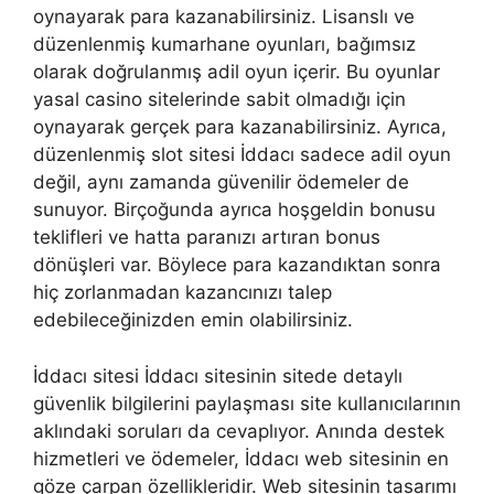
oynayarak para kazanabilirsiniz. Lisanslı ve
düzenlenmiş kumarhane oyunları, bağımsız
olarak doğrulanmış adil oyun içerir. Bu oyunlar
yasal casino sitelerinde sabit olmadığı için
oynayarak gerçek para kazanabilirsiniz. Ayrıca,
düzenlenmiş slot sitesi İddacı sadece adil oyun
değil, aynı zamanda güvenilir ödemeler de
sunuyor. Birçoğunda ayrıca hoşgeldin bonusu
teklifleri ve hatta paranızı artıran bonus
dönüşleri var. Böylece para kazandıktan sonra
hiç zorlanmadan kazancınızı talep
edebileceğinizden emin olabilirsiniz.
İddacı sitesi İddacı sitesinin sitede detaylı
güvenlik bilgilerini paylaşması site kullanıcılarının
aklındaki soruları da cevaplıyor. Anında destek
hizmetleri ve ödemeler, İddacı web sitesinin en
göze çarpan özellikleridir. Web sitesinin tasarımı