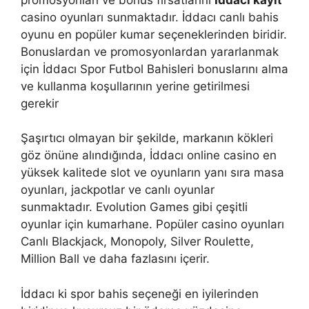
casino oyunları sunmaktadır. İddacı canlı bahis
oyunu en popüler kumar seçeneklerinden biridir.
Bonuslardan ve promosyonlardan yararlanmak
için İddacı Spor Futbol Bahisleri bonuslarını alma
ve kullanma koşullarının yerine getirilmesi
gerekir
Şaşırtıcı olmayan bir şekilde, markanın kökleri
göz önüne alındığında, İddacı online casino en
yüksek kalitede slot ve oyunların yanı sıra masa
oyunları, jackpotlar ve canlı oyunlar
sunmaktadır. Evolution Games gibi çeşitli
oyunlar için kumarhane. Popüler casino oyunları
Canlı Blackjack, Monopoly, Silver Roulette,
Million Ball ve daha fazlasını içerir.
İddacı ki spor bahis seçeneği en iyilerinden