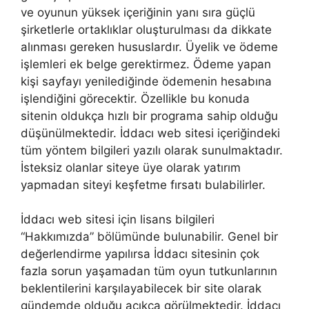
ve oyunun yüksek içeriğinin yanı sıra güçlü
şirketlerle ortaklıklar oluşturulması da dikkate
alınması gereken hususlardır. Üyelik ve ödeme
işlemleri ek belge gerektirmez. Ödeme yapan
kişi sayfayı yenilediğinde ödemenin hesabına
işlendiğini görecektir. Özellikle bu konuda
sitenin oldukça hızlı bir programa sahip olduğu
düşünülmektedir. İddacı web sitesi içeriğindeki
tüm yöntem bilgileri yazılı olarak sunulmaktadır.
İsteksiz olanlar siteye üye olarak yatırım
yapmadan siteyi keşfetme fırsatı bulabilirler.
İddacı web sitesi için lisans bilgileri
“Hakkımızda” bölümünde bulunabilir. Genel bir
değerlendirme yapılırsa İddacı sitesinin çok
fazla sorun yaşamadan tüm oyun tutkunlarının
beklentilerini karşılayabilecek bir site olarak
gündemde olduğu açıkça görülmektedir. İddacı