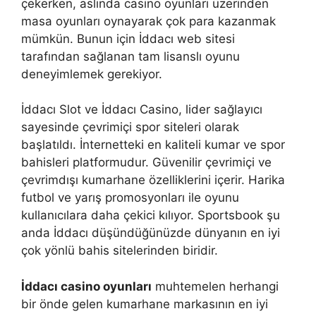
çekerken, aslında casino oyunları üzerinden
masa oyunları oynayarak çok para kazanmak
mümkün. Bunun için İddacı web sitesi
tarafından sağlanan tam lisanslı oyunu
deneyimlemek gerekiyor.
İddacı Slot ve İddacı Casino, lider sağlayıcı
sayesinde çevrimiçi spor siteleri olarak
başlatıldı. İnternetteki en kaliteli kumar ve spor
bahisleri platformudur. Güvenilir çevrimiçi ve
çevrimdışı kumarhane özelliklerini içerir. Harika
futbol ve yarış promosyonları ile oyunu
kullanıcılara daha çekici kılıyor. Sportsbook şu
anda İddacı düşündüğünüzde dünyanın en iyi
çok yönlü bahis sitelerinden biridir.
İddacı casino oyunları
muhtemelen herhangi
bir önde gelen kumarhane markasının en iyi