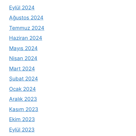
Eylül 2024
Ağustos 2024
Temmuz 2024
Haziran 2024
Mayıs 2024
Nisan 2024
Mart 2024
Şubat 2024
Ocak 2024
Aralık 2023
Kasım 2023
Ekim 2023
Eylül 2023