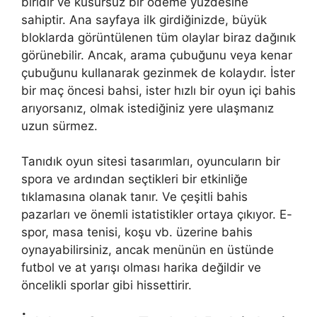
biridir ve kusursuz bir ödeme yüzdesine
sahiptir. Ana sayfaya ilk girdiğinizde, büyük
bloklarda görüntülenen tüm olaylar biraz dağınık
görünebilir. Ancak, arama çubuğunu veya kenar
çubuğunu kullanarak gezinmek de kolaydır. İster
bir maç öncesi bahsi, ister hızlı bir oyun içi bahis
arıyorsanız, olmak istediğiniz yere ulaşmanız
uzun sürmez.
Tanıdık oyun sitesi tasarımları, oyuncuların bir
spora ve ardından seçtikleri bir etkinliğe
tıklamasına olanak tanır. Ve çeşitli bahis
pazarları ve önemli istatistikler ortaya çıkıyor. E-
spor, masa tenisi, koşu vb. üzerine bahis
oynayabilirsiniz, ancak menünün en üstünde
futbol ve at yarışı olması harika değildir ve
öncelikli sporlar gibi hissettirir.