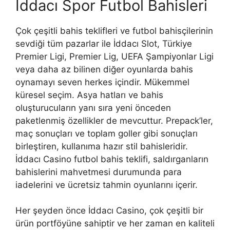
İddacı Spor Futbol Bahisleri
Çok çeşitli bahis teklifleri ve futbol bahisçilerinin
sevdiği tüm pazarlar ile İddacı Slot, Türkiye
Premier Ligi, Premier Lig, UEFA Şampiyonlar Ligi
veya daha az bilinen diğer oyunlarda bahis
oynamayı seven herkes içindir. Mükemmel
küresel seçim. Asya hatları ve bahis
oluşturucuların yanı sıra yeni önceden
paketlenmiş özellikler de mevcuttur. Prepack’ler,
maç sonuçları ve toplam goller gibi sonuçları
birleştiren, kullanıma hazır stil bahisleridir.
İddacı Casino futbol bahis teklifi, saldırganların
bahislerini mahvetmesi durumunda para
iadelerini ve ücretsiz tahmin oyunlarını içerir.
Her şeyden önce İddacı Casino, çok çeşitli bir
ürün portföyüne sahiptir ve her zaman en kaliteli