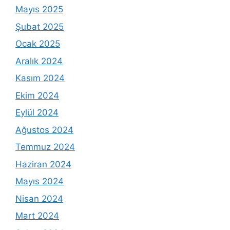
Mayıs 2025
Şubat 2025
Ocak 2025
Aralık 2024
Kasım 2024
Ekim 2024
Eylül 2024
Ağustos 2024
Temmuz 2024
Haziran 2024
Mayıs 2024
Nisan 2024
Mart 2024