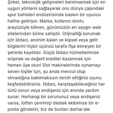
Şirket, teknolojik gelişmeleri benimsemek için en
uygun yöntemi sağlayarak onu dünya çapındaki
spor bahisleri endüstrisinde baskın bir oyuncu
haline getiriyor. Marka, kullanıcı dostu
arayüzüyle bilinen, günümüzün en saygın web
sitelerinden birine sahiptir. Orijinalliği korumak
için İddacı, anonim kalan ve kişisel veya gelir
bilgilerini hiçbir üçüncü tarafa ifşa etmeyen bir
şehirde kayıtlıdır. Güçlü İddacı hizmetlerimize
erişmek ve değerli krediler kazanmak için
hemen üye olun! Slot makinelerinde oynamayı
seven kişiler için, şu anda mevcut olup
olmadığına bakılmaksızın tercih ettiğiniz oyunu
keşfedebilirsiniz. İddacı, karşılaşabileceğiniz her
türlü sorun veya endişeniz için anında yardım
sunar. Herhangi bir sorununuz veya endişeniz
varsa, lütfen çevrimiçi destek ekibimize bir e-
posta gönderin; biz de bunları derhal ele