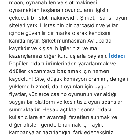
moon, oynanabilen ve slot makinesi
oynamaktan hoşlanan oyuncuların ilgisini
çekecek bir slot makinesidir. Şirket, lisanslı oyun
siteleri yetkili listesinin bir parçasıdır ve yıllar
içinde güvenilir bir marka olarak kendisini
kanıtlamıştır. Şirket münhasıran Avrupa’da
kayıtlıdır ve kişisel bilgilerinizi ve mali
kazançlarınızı diğer kuruluşlarla paylaşır.
İddacı
Popüler İddacı ürünlerinden yararlanmak ve
ödüller kazanmaya başlamak için hemen
kaydolun! Site, düşük komisyon oranları, dengeli
yükleme hizmeti, dart oyunları için uygun
fiyatlar, yüzlerce casino oyununun yer aldığı
saygın bir platform ve kesintisiz oyun seansları
sunmaktadır. Hesap açtıktan sonra İddacı
kullanıcılara en avantajlı fırsatları sunmak ve
diğer ofisleri geride bırakmak için aylık
kampanyalar hazırladığını fark edeceksiniz.