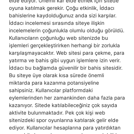
elde ediyor. Önemli kar elde etmek için sitede
oyuna katılmak gerekir. Çoğu etkinlik, İddacı
bahislerine kaydolduğunuz anda sizi karşılar.
İddacı incelemesi sırasında siteye ilişkin
incelemelerin çoğunlukla olumlu olduğu görüldü.
Kullanıcıların çoğunluğu web sitenizde bu
işlemleri gerçekleştirirken herhangi bir zorlukla
karşılaşmayacaktır. Web sitesi para çekme, para
yatırma ve bahis gibi uygun işlemlere izin verir.
İddacı bu bağlamda güvenilir bir bahis sitesidir.
Bu siteye üye olarak kısa sürede önemli
miktarda para kazanma potansiyeline
sahipsiniz. Kullanıcılar platformdaki
eylemlerinden her zamankinden daha fazla para
kazanıyor. Sitede katılabileceğiniz çok sayıda
aktivite bulunmaktadır. Pek çok kişi web
sitenizdeki spor oyunlarına katılarak gelir elde
ediyor. Kullanıcılar hesaplarına para yatırdıktan