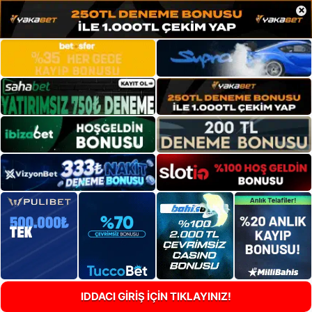
×
IDDACI GİRİŞ İÇİN TIKLAYINIZ!