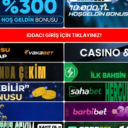
IDDACI GİRİŞ İÇİN TIKLAYINIZ!