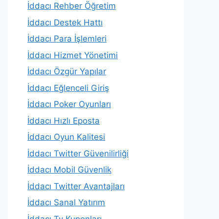
İddacı Rehber Öğretim
İddacı Destek Hattı
İddacı Para İşlemleri
İddacı Hizmet Yönetimi
İddacı Özgür Yapılar
İddacı Eğlenceli Giriş
İddacı Poker Oyunları
İddacı Hızlı Eposta
İddacı Oyun Kalitesi
İddacı Twitter Güvenilirliği
İddacı Mobil Güvenlik
İddacı Twitter Avantajları
İddacı Sanal Yatırım
İddacı Tv Kuponları