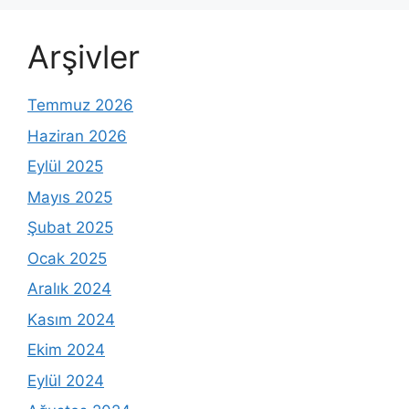
Arşivler
Temmuz 2026
Haziran 2026
Eylül 2025
Mayıs 2025
Şubat 2025
Ocak 2025
Aralık 2024
Kasım 2024
Ekim 2024
Eylül 2024