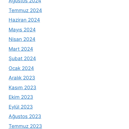
Ağustos 2024
Temmuz 2024
Haziran 2024
Mayıs 2024
Nisan 2024
Mart 2024
Şubat 2024
Ocak 2024
Aralık 2023
Kasım 2023
Ekim 2023
Eylül 2023
Ağustos 2023
Temmuz 2023