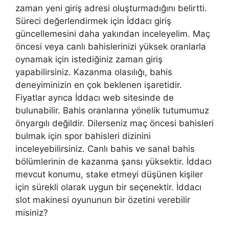
zaman yeni giriş adresi oluşturmadığını belirtti.
Süreci değerlendirmek için İddacı giriş
güncellemesini daha yakından inceleyelim. Maç
öncesi veya canlı bahislerinizi yüksek oranlarla
oynamak için istediğiniz zaman giriş
yapabilirsiniz. Kazanma olasılığı, bahis
deneyiminizin en çok beklenen işaretidir.
Fiyatlar ayrıca İddacı web sitesinde de
bulunabilir. Bahis oranlarına yönelik tutumumuz
önyargılı değildir. Dilerseniz maç öncesi bahisleri
bulmak için spor bahisleri dizinini
inceleyebilirsiniz. Canlı bahis ve sanal bahis
bölümlerinin de kazanma şansı yüksektir. İddacı
mevcut konumu, stake etmeyi düşünen kişiler
için sürekli olarak uygun bir seçenektir. İddacı
slot makinesi oyununun bir özetini verebilir
misiniz?