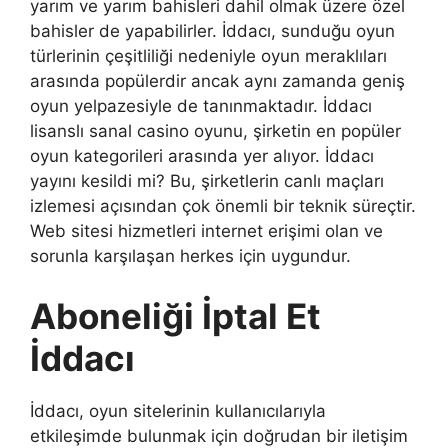
yarım ve yarım bahisleri dahil olmak üzere özel
bahisler de yapabilirler. İddacı, sunduğu oyun
türlerinin çeşitliliği nedeniyle oyun meraklıları
arasında popülerdir ancak aynı zamanda geniş
oyun yelpazesiyle de tanınmaktadır. İddacı
lisanslı sanal casino oyunu, şirketin en popüler
oyun kategorileri arasında yer alıyor. İddacı
yayını kesildi mi? Bu, şirketlerin canlı maçları
izlemesi açısından çok önemli bir teknik süreçtir.
Web sitesi hizmetleri internet erişimi olan ve
sorunla karşılaşan herkes için uygundur.
Aboneliği İptal Et
İddacı
İddacı, oyun sitelerinin kullanıcılarıyla
etkileşimde bulunmak için doğrudan bir iletişim