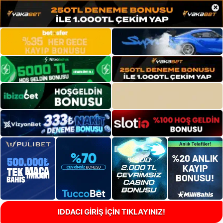
×
IDDACI GİRİŞ İÇİN TIKLAYINIZ!