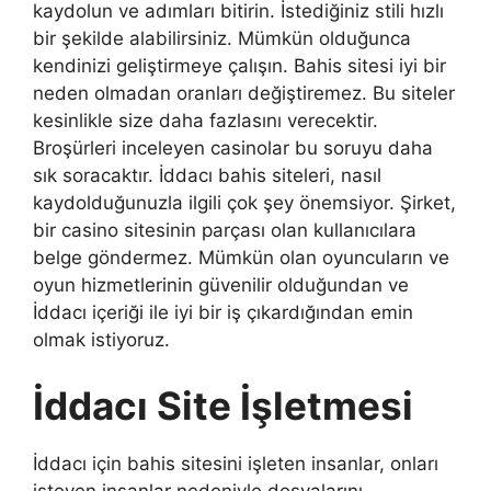
kaydolun ve adımları bitirin. İstediğiniz stili hızlı
bir şekilde alabilirsiniz. Mümkün olduğunca
kendinizi geliştirmeye çalışın. Bahis sitesi iyi bir
neden olmadan oranları değiştiremez. Bu siteler
kesinlikle size daha fazlasını verecektir.
Broşürleri inceleyen casinolar bu soruyu daha
sık soracaktır. İddacı bahis siteleri, nasıl
kaydolduğunuzla ilgili çok şey önemsiyor. Şirket,
bir casino sitesinin parçası olan kullanıcılara
belge göndermez. Mümkün olan oyuncuların ve
oyun hizmetlerinin güvenilir olduğundan ve
İddacı içeriği ile iyi bir iş çıkardığından emin
olmak istiyoruz.
İddacı Site İşletmesi
İddacı için bahis sitesini işleten insanlar, onları
isteyen insanlar nedeniyle dosyalarını