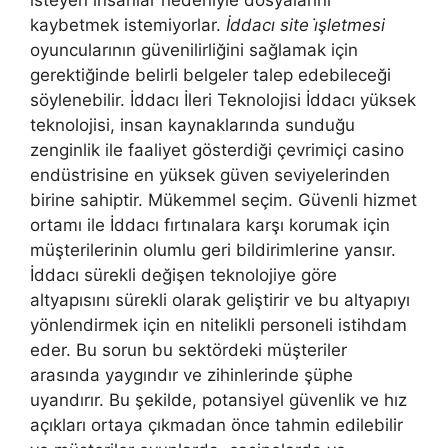
kaybetmek istemiyorlar.
İddacı site i̇şletmesi
oyuncularının güvenilirliğini sağlamak için
gerektiğinde belirli belgeler talep edebileceği
söylenebilir. İddacı İleri Teknolojisi İddacı yüksek
teknolojisi, insan kaynaklarında sunduğu
zenginlik ile faaliyet gösterdiği çevrimiçi casino
endüstrisine en yüksek güven seviyelerinden
birine sahiptir. Mükemmel seçim. Güvenli hizmet
ortamı ile İddacı fırtınalara karşı korumak için
müşterilerinin olumlu geri bildirimlerine yansır.
İddacı sürekli değişen teknolojiye göre
altyapısını sürekli olarak geliştirir ve bu altyapıyı
yönlendirmek için en nitelikli personeli istihdam
eder. Bu sorun bu sektördeki müşteriler
arasında yaygındır ve zihinlerinde şüphe
uyandırır. Bu şekilde, potansiyel güvenlik ve hız
açıkları ortaya çıkmadan önce tahmin edilebilir