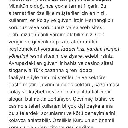
Mümkün olduğunca çok alternatif içerir. Bu
alternatifler özellikle müşteriler için en hızlı,
kullanımı en kolay ve güvenilirdir. Herhangi bir
sorunuz veya sorununuz varsa web sitesi
ekibimizden canlı yardım alabilirsiniz. Çok
zengin ve güvenli depozito alternatifleri
keşfetmek istiyorsanız
İddacı hızlı yardım hizmet
yönetimi
resmi sitesini de ziyaret edebilirsiniz.
Avrupa’daki en güvenilir bahis ve casino sitesi
sloganıyla Türk pazarına giren İddacı
faaliyetleriyle tüm müşterilerine ve sektöre
göstermiştir. Çevrimiçi bahis sektörü, kazanması
kolay ve kaybetmesi zor olan akılda kalıcı bir
slogan bulmakta zorlanıyor. Çevrimiçi bahis ve
casino siteleri kullanan birçok kişi başkalarına
bu sitelerdeki sorunlarını ve kötü deneyimlerini
kolayca anlatabilir. Özellikle Kurulun en önemli
konusu olan depozito ve geri çekilme