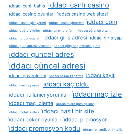
i̇ddacı canlı casino
i̇ddacı canlı bahis
i̇ddacı casino oyunları
i̇ddacı casino web sitesi
i̇ddacı com
i̇ddacı casino şikayetleri
i̇ddacı casino şirketleri
i̇ddacı doğru bilgiler
i̇ddacı en i̇yi platform
i̇ddacı eğlence ortamı
i̇ddacı giris adresi
i̇ddacı giris yap
i̇ddacı futbol maçları
i̇ddacı giriş adresi hakkında
i̇ddacı giriş bağlantısına gidin
i̇ddacı güncel adres
i̇ddacı güncel adresi
i̇ddacı kayit
i̇ddacı güvenlir mi
i̇ddacı hesap kapatma
i̇ddacı kaç oldu
i̇ddacı kayıt aşaması
i̇ddacı maç izle
i̇ddacı kullanıcı yorumları
i̇ddacı maç izleme
i̇ddacı micro gaming slot
i̇ddacı nasil bir site
i̇ddacı mobil i̇zinleri
i̇ddacı poker oyunları
i̇ddacı promosyon
i̇ddacı promosyon kodu
i̇ddacı romantik birliktelik