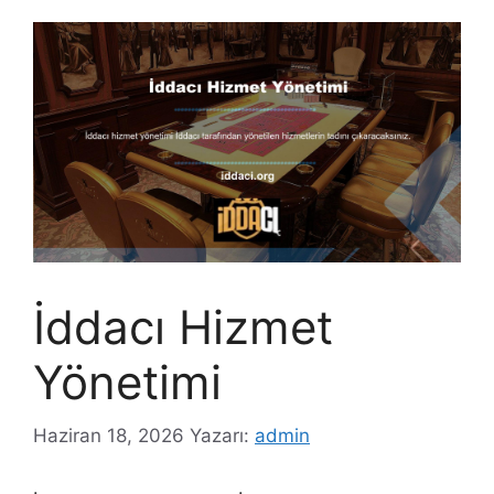
İddacı Hizmet
Yönetimi
Haziran 18, 2026
Yazarı:
admin