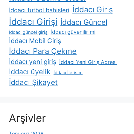
İddacı Giriş
İddacı futbol bahisleri
İddacı Girişi
İddacı Güncel
İddacı güvenilir mi
İddacı güncel giriş
İddacı Mobil Giriş
İddacı Para Çekme
İddacı yeni giriş
İddacı Yeni Giriş Adresi
İddacı üyelik
İddacı İletişim
İddacı Şikayet
Arşivler
Temmuz 2026