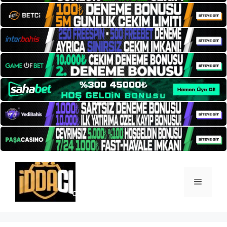
İçeriğe
atla
Menü