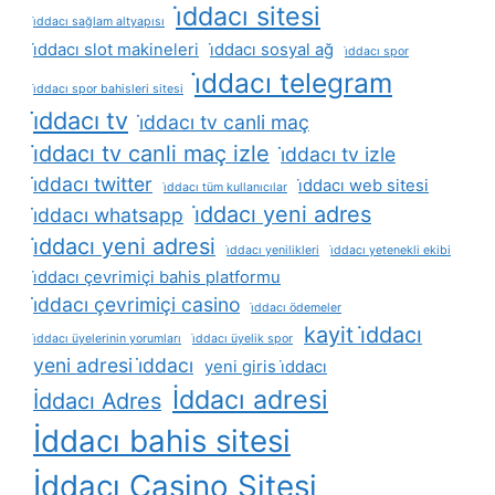
i̇ddacı sitesi
i̇ddacı sağlam altyapısı
i̇ddacı slot makineleri
i̇ddacı sosyal ağ
i̇ddacı spor
i̇ddacı telegram
i̇ddacı spor bahisleri sitesi
i̇ddacı tv
i̇ddacı tv canli maç
i̇ddacı tv canli maç izle
i̇ddacı tv izle
i̇ddacı twitter
i̇ddacı web sitesi
i̇ddacı tüm kullanıcılar
i̇ddacı yeni adres
i̇ddacı whatsapp
i̇ddacı yeni adresi
i̇ddacı yenilikleri
i̇ddacı yetenekli ekibi
i̇ddacı çevrimiçi bahis platformu
i̇ddacı çevrimiçi casino
i̇ddacı ödemeler
kayit i̇ddacı
i̇ddacı üyelerinin yorumları
i̇ddacı üyelik spor
yeni adresi i̇ddacı
yeni giris i̇ddacı
İddacı adresi
İddacı Adres
İddacı bahis sitesi
İddacı Casino Sitesi