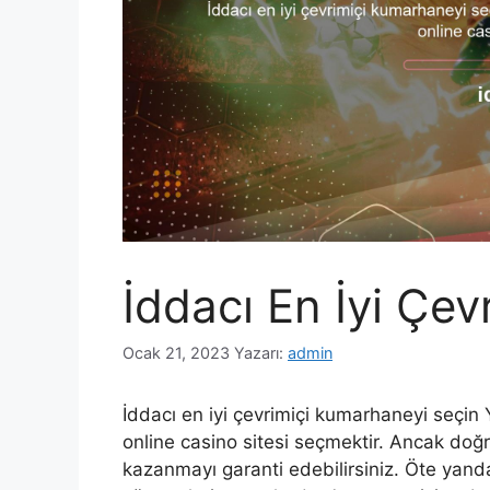
İddacı En İyi Çev
Ocak 21, 2023
Yazarı:
admin
İddacı en iyi çevrimiçi kumarhaneyi seçin 
online casino sitesi seçmektir. Ancak doğ
kazanmayı garanti edebilirsiniz. Öte yanda