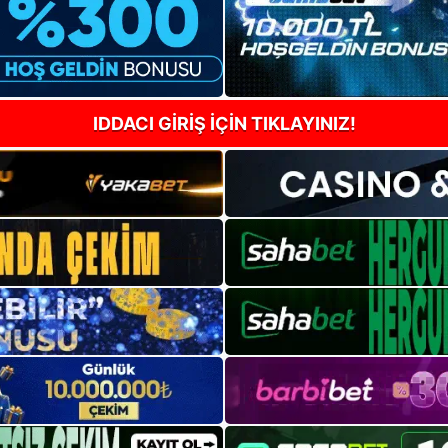
IDDACI GİRİŞ İÇİN TIKLAYINIZ!