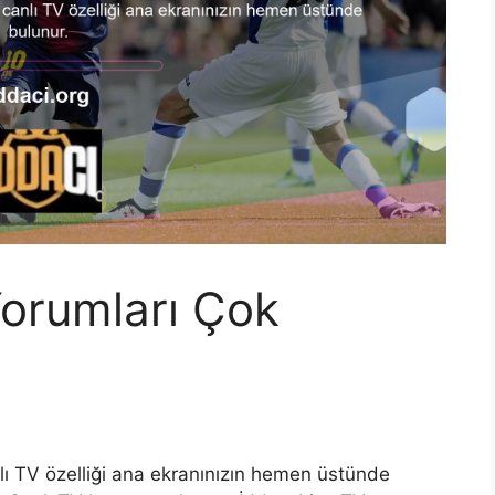
Yorumları Çok
nlı TV özelliği ana ekranınızın hemen üstünde