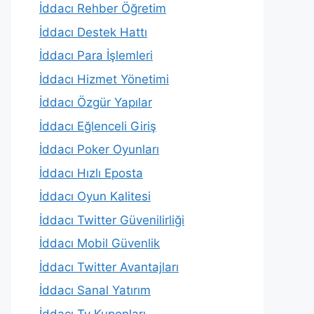
İddacı Rehber Öğretim
İddacı Destek Hattı
İddacı Para İşlemleri
İddacı Hizmet Yönetimi
İddacı Özgür Yapılar
İddacı Eğlenceli Giriş
İddacı Poker Oyunları
İddacı Hızlı Eposta
İddacı Oyun Kalitesi
İddacı Twitter Güvenilirliği
İddacı Mobil Güvenlik
İddacı Twitter Avantajları
İddacı Sanal Yatırım
İddacı Tv Kuponları