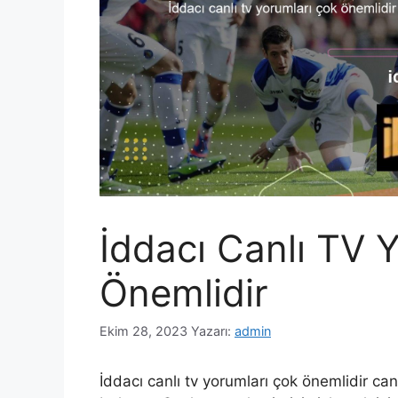
İddacı Canlı TV 
Önemlidir
Ekim 28, 2023
Yazarı:
admin
İddacı canlı tv yorumları çok önemlidir ca