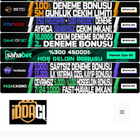
İçeriğe
atla
Menü