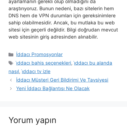
ayarlamanın gerekli olup olmadığını da
araştırıyoruz. Bunun nedeni, bazı sitelerin hem
DNS hem de VPN durumları için gereksinimlere
sahip olabilmesidir. Ancak, bu mutlaka bu web
sitesi için geçerli değildir. Bilgi doğrudan mevcut
web sitesinin giriş adresinden alınabilir.
Kategoriler
İddacı Promosyonlar
Etiketler
i̇ddacı bahis seçenekleri
,
i̇ddacı bu alanda
nasıl
,
i̇ddacı tv izle
İddacı Müşteri Geri Bildirimi Ve Tavsiyesi
Yeni İddacı Bağlantısı Ne Olacak
Yorum yapın