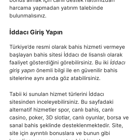
harcama yapmadan yatırım talebinde
bulunmalısınız.
İddacı Giriş Yapın
Türkiye’de resmi olarak bahis hizmeti vermeye
başlayan bahis sitesi İddacı de lisanslı olarak
faaliyet gösterdiğini görebilirsiniz. Bu iki
İddacı
giriş yapın
önemli bilgi ile en güvenilir bahis
sitelerine aynı anda göz atabilirsiniz.
Tabii ki sunulan hizmet türlerini İddacı
sitesinden inceleyebilirsiniz. Bu sayfadaki
alternatif hizmetler spor, canlı bahis, canlı
casino, poker, 3D slotlar, canlı oyunlar, borsa ve
sanal bahis şeklinde desteklenmektedir. Site,
site için ayrıntılı bonuslara ve bunun gibi