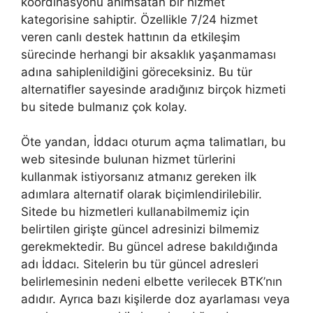
koordinasyonu anımsatan bir hizmet
kategorisine sahiptir. Özellikle 7/24 hizmet
veren canlı destek hattının da etkileşim
sürecinde herhangi bir aksaklık yaşanmaması
adına sahiplenildiğini göreceksiniz. Bu tür
alternatifler sayesinde aradığınız birçok hizmeti
bu sitede bulmanız çok kolay.
Öte yandan, İddacı oturum açma talimatları, bu
web sitesinde bulunan hizmet türlerini
kullanmak istiyorsanız atmanız gereken ilk
adımlara alternatif olarak biçimlendirilebilir.
Sitede bu hizmetleri kullanabilmemiz için
belirtilen girişte güncel adresinizi bilmemiz
gerekmektedir. Bu güncel adrese bakıldığında
adı İddacı. Sitelerin bu tür güncel adresleri
belirlemesinin nedeni elbette verilecek BTK’nın
adıdır. Ayrıca bazı kişilerde doz ayarlaması veya