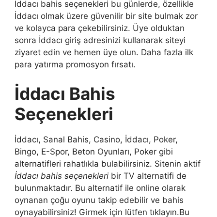
İddacı bahis seçenekleri bu günlerde, özellikle
İddacı olmak üzere güvenilir bir site bulmak zor
ve kolayca para çekebilirsiniz. Üye olduktan
sonra İddacı giriş adresinizi kullanarak siteyi
ziyaret edin ve hemen üye olun. Daha fazla ilk
para yatırma promosyon fırsatı.
İddacı Bahis
Seçenekleri
İddacı, Sanal Bahis, Casino, İddacı, Poker,
Bingo, E-Spor, Beton Oyunları, Poker gibi
alternatifleri rahatlıkla bulabilirsiniz. Sitenin aktif
İddacı bahis seçenekleri
bir TV alternatifi de
bulunmaktadır. Bu alternatif ile online olarak
oynanan çoğu oyunu takip edebilir ve bahis
oynayabilirsiniz! Girmek için lütfen tıklayın.Bu