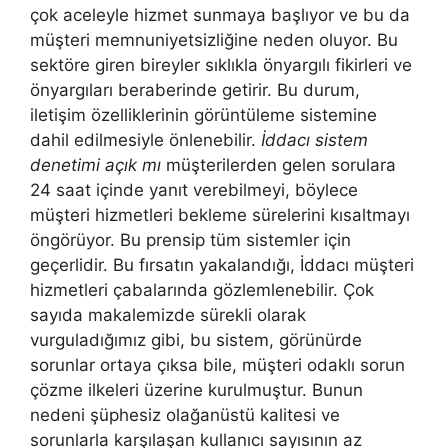
çok aceleyle hizmet sunmaya başlıyor ve bu da
müşteri memnuniyetsizliğine neden oluyor. Bu
sektöre giren bireyler sıklıkla önyargılı fikirleri ve
önyargıları beraberinde getirir. Bu durum,
iletişim özelliklerinin görüntüleme sistemine
dahil edilmesiyle önlenebilir.
İddacı sistem
denetimi açık mı
müşterilerden gelen sorulara
24 saat içinde yanıt verebilmeyi, böylece
müşteri hizmetleri bekleme sürelerini kısaltmayı
öngörüyor. Bu prensip tüm sistemler için
geçerlidir. Bu fırsatın yakalandığı, İddacı müşteri
hizmetleri çabalarında gözlemlenebilir. Çok
sayıda makalemizde sürekli olarak
vurguladığımız gibi, bu sistem, görünürde
sorunlar ortaya çıksa bile, müşteri odaklı sorun
çözme ilkeleri üzerine kurulmuştur. Bunun
nedeni şüphesiz olağanüstü kalitesi ve
sorunlarla karşılaşan kullanıcı sayısının az