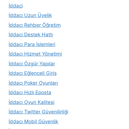
İddaci
İddacı Uzun Üyelik
İddacı Rehber Öğretim
İddacı Destek Hattı
İddacı Para İşlemleri
İddacı Hizmet Yönetimi
İddacı Özgür Yapılar
İddacı Eğlenceli Giriş
İddacı Poker Oyunları
İddacı Hızlı Eposta
İddacı Oyun Kalitesi
İddacı Twitter Güvenilirliği
İddacı Mobil Güvenlik