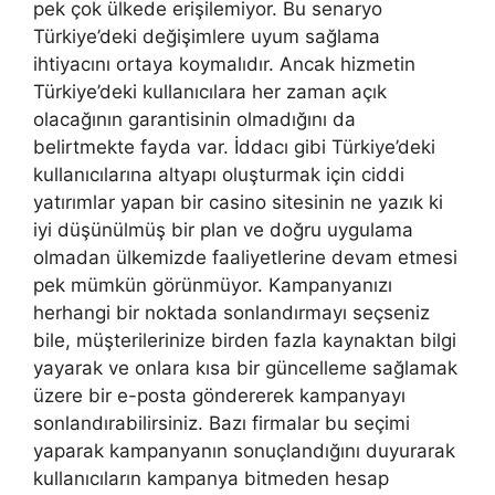
pek çok ülkede erişilemiyor. Bu senaryo
Türkiye’deki değişimlere uyum sağlama
ihtiyacını ortaya koymalıdır. Ancak hizmetin
Türkiye’deki kullanıcılara her zaman açık
olacağının garantisinin olmadığını da
belirtmekte fayda var. İddacı gibi Türkiye’deki
kullanıcılarına altyapı oluşturmak için ciddi
yatırımlar yapan bir casino sitesinin ne yazık ki
iyi düşünülmüş bir plan ve doğru uygulama
olmadan ülkemizde faaliyetlerine devam etmesi
pek mümkün görünmüyor. Kampanyanızı
herhangi bir noktada sonlandırmayı seçseniz
bile, müşterilerinize birden fazla kaynaktan bilgi
yayarak ve onlara kısa bir güncelleme sağlamak
üzere bir e-posta göndererek kampanyayı
sonlandırabilirsiniz. Bazı firmalar bu seçimi
yaparak kampanyanın sonuçlandığını duyurarak
kullanıcıların kampanya bitmeden hesap