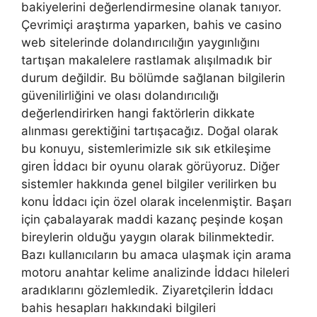
bakiyelerini değerlendirmesine olanak tanıyor.
Çevrimiçi araştırma yaparken, bahis ve casino
web sitelerinde dolandırıcılığın yaygınlığını
tartışan makalelere rastlamak alışılmadık bir
durum değildir. Bu bölümde sağlanan bilgilerin
güvenilirliğini ve olası dolandırıcılığı
değerlendirirken hangi faktörlerin dikkate
alınması gerektiğini tartışacağız. Doğal olarak
bu konuyu, sistemlerimizle sık sık etkileşime
giren İddacı bir oyunu olarak görüyoruz. Diğer
sistemler hakkında genel bilgiler verilirken bu
konu İddacı için özel olarak incelenmiştir. Başarı
için çabalayarak maddi kazanç peşinde koşan
bireylerin olduğu yaygın olarak bilinmektedir.
Bazı kullanıcıların bu amaca ulaşmak için arama
motoru anahtar kelime analizinde İddacı hileleri
aradıklarını gözlemledik. Ziyaretçilerin İddacı
bahis hesapları hakkındaki bilgileri