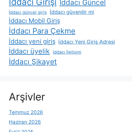
İddacı Girişi
İddacı Güncel
İddacı güvenilir mi
İddacı güncel giriş
İddacı Mobil Giriş
İddacı Para Çekme
İddacı yeni giriş
İddacı Yeni Giriş Adresi
İddacı üyelik
İddacı İletişim
İddacı Şikayet
Arşivler
Temmuz 2026
Haziran 2026
Eylül 2025