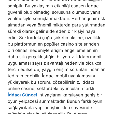
sahiptir. Bu yaklaşımın etkinliği esasen İddacı
güvenli olup olmadığı sorusuna olumsuz yanıt
verilmesiyle sonuçlanmaktadır. Herhangi bir risk
almadan veya önemli miktarda para yatırmadan
sürekli olarak gelir elde eden bir kişiyi hayal
edin. Sektördeki çoğu şirketin aksine, özellikle
bu platformun en popüler casino sitelerinden
biri olması nedeniyle erişim engellemelerinin
daha sık gerçekleştiğini biliyoruz. İddacı mobil
uygulaması sayısız avantajı nedeniyle oldukça
tercih edilse de, yaygın erişim sorunları insanları
tedirgin edebilir. İddacı mobil uygulamasını
yükleyerek bu sorunu çözebilirsiniz. İddacı
online casino, sektördeki oyuncuların farklı
İddacı Güncel
ihtiyaçlarını karşılayan geniş bir
oyun yelpazesi sunmaktadır. Bunun farklı oyun
sağlayıcılarla yapılan işbirlikleri sayesinde
mümkün olduğu söylenebilir. Bu durum