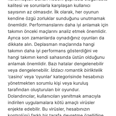
kalitesi ve sorunlarla karşılaşan kullanıcı
sayısının az olmasıdır. İlk olarak, her oyunun
kendine özgü zorluklar sunduğunu unutmamak
önemlidir. Performanslarını daha iyi anlamak için
takımın önceki maçlarını analiz etmek önemlidir.
Ayrıca son zamanlarda oynadığınız oyunları da
dikkate alın. Deplasman maçlarında hangi
takımın daha iyi performans gösterdiğini ve
hangi takımın kendi sahasında üstün olduğunu
anlamak önemlidir. Bazı hatalar dengelenebilir
veya dengelenebilir.
İddacı romantik birliktelik
‘casino’ veya ‘oyunlar’ kategorisinde hesabınızı
yönetmekten sorumlu kişi veya kuruluş
tarafından oluşturulan bir oyundur.
Dolandırıcılar, kullanıcıları yanıltmak amacıyla
indirilen uygulamalara kötü amaçlı virüsler
enjekte edebilir. Bu virüsler, hesabınızın
kontrolünü farklı bir tarafa devretme özelliğine