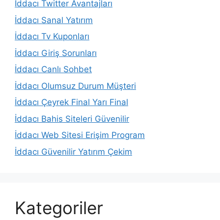
İddacı Twitter Avantajları
İddacı Sanal Yatırım
İddacı Tv Kuponları
İddacı Giriş Sorunları
İddacı Canlı Sohbet
İddacı Olumsuz Durum Müşteri
İddacı Çeyrek Final Yarı Final
İddacı Bahis Siteleri Güvenilir
İddacı Web Sitesi Erişim Program
İddacı Güvenilir Yatırım Çekim
Kategoriler