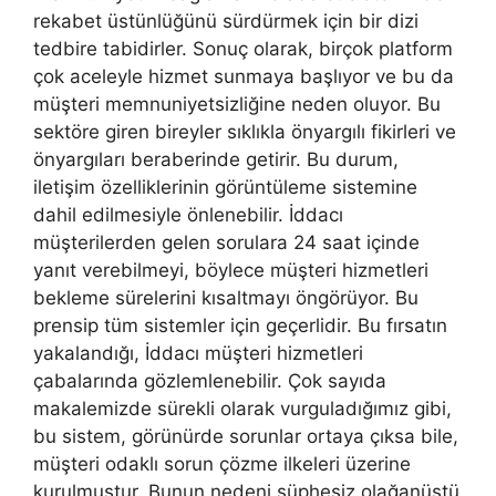
rekabet üstünlüğünü sürdürmek için bir dizi
tedbire tabidirler. Sonuç olarak, birçok platform
çok aceleyle hizmet sunmaya başlıyor ve bu da
müşteri memnuniyetsizliğine neden oluyor. Bu
sektöre giren bireyler sıklıkla önyargılı fikirleri ve
önyargıları beraberinde getirir. Bu durum,
iletişim özelliklerinin görüntüleme sistemine
dahil edilmesiyle önlenebilir. İddacı
müşterilerden gelen sorulara 24 saat içinde
yanıt verebilmeyi, böylece müşteri hizmetleri
bekleme sürelerini kısaltmayı öngörüyor. Bu
prensip tüm sistemler için geçerlidir. Bu fırsatın
yakalandığı, İddacı müşteri hizmetleri
çabalarında gözlemlenebilir. Çok sayıda
makalemizde sürekli olarak vurguladığımız gibi,
bu sistem, görünürde sorunlar ortaya çıksa bile,
müşteri odaklı sorun çözme ilkeleri üzerine
kurulmuştur. Bunun nedeni şüphesiz olağanüstü