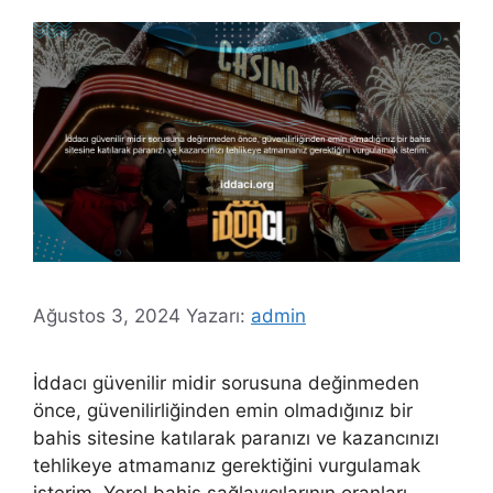
Ağustos 3, 2024
Yazarı:
admin
İddacı güvenilir midir sorusuna değinmeden
önce, güvenilirliğinden emin olmadığınız bir
bahis sitesine katılarak paranızı ve kazancınızı
tehlikeye atmamanız gerektiğini vurgulamak
isterim. Yerel bahis sağlayıcılarının oranları