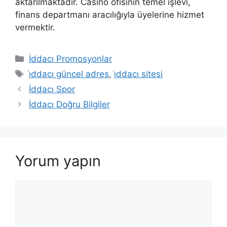
aktarılmaktadır. Casino ofisinin temel işlevi,
finans departmanı aracılığıyla üyelerine hizmet
vermektir.
Kategoriler
İddacı Promosyonlar
Etiketler
i̇ddacı güncel adres
,
i̇ddacı sitesi
İddacı Spor
İddacı Doğru Bilgiler
Yorum yapın
Yorum