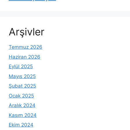
Arşivler
Temmuz 2026
Haziran 2026
Eylül 2025
Mayıs 2025
Şubat 2025
Ocak 2025
Aralık 2024
Kasım 2024
Ekim 2024