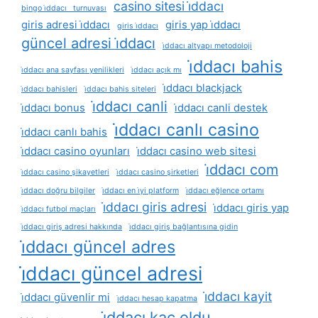
casino sitesi i̇ddacı
bingo i̇ddacı turnuvası
giris adresi i̇ddacı
giris yap i̇ddacı
giris i̇ddacı
güncel adresi i̇ddacı
i̇ddacı altyapı metodoloji
i̇ddacı bahis
i̇ddacı ana sayfası yenilikleri
i̇ddacı açık mı
i̇ddacı blackjack
i̇ddacı bahisleri
i̇ddacı bahis siteleri
i̇ddacı canli
i̇ddacı bonus
i̇ddacı canli destek
i̇ddacı canlı casino
i̇ddacı canlı bahis
i̇ddacı casino oyunları
i̇ddacı casino web sitesi
i̇ddacı com
i̇ddacı casino şikayetleri
i̇ddacı casino şirketleri
i̇ddacı doğru bilgiler
i̇ddacı en i̇yi platform
i̇ddacı eğlence ortamı
i̇ddacı giris adresi
i̇ddacı giris yap
i̇ddacı futbol maçları
i̇ddacı giriş adresi hakkında
i̇ddacı giriş bağlantısına gidin
i̇ddacı güncel adres
i̇ddacı güncel adresi
i̇ddacı kayit
i̇ddacı güvenlir mi
i̇ddacı hesap kapatma
i̇ddacı kaç oldu