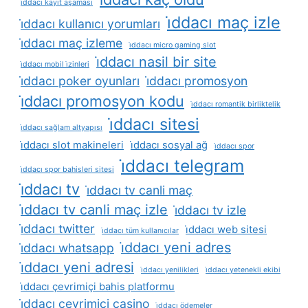
i̇ddacı kayıt aşaması
i̇ddacı maç izle
i̇ddacı kullanıcı yorumları
i̇ddacı maç izleme
i̇ddacı micro gaming slot
i̇ddacı nasil bir site
i̇ddacı mobil i̇zinleri
i̇ddacı poker oyunları
i̇ddacı promosyon
i̇ddacı promosyon kodu
i̇ddacı romantik birliktelik
i̇ddacı sitesi
i̇ddacı sağlam altyapısı
i̇ddacı slot makineleri
i̇ddacı sosyal ağ
i̇ddacı spor
i̇ddacı telegram
i̇ddacı spor bahisleri sitesi
i̇ddacı tv
i̇ddacı tv canli maç
i̇ddacı tv canli maç izle
i̇ddacı tv izle
i̇ddacı twitter
i̇ddacı web sitesi
i̇ddacı tüm kullanıcılar
i̇ddacı yeni adres
i̇ddacı whatsapp
i̇ddacı yeni adresi
i̇ddacı yenilikleri
i̇ddacı yetenekli ekibi
i̇ddacı çevrimiçi bahis platformu
i̇ddacı çevrimiçi casino
i̇ddacı ödemeler