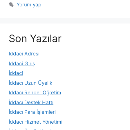
Yorum yap
Son Yazılar
İddaci Adresi
İddaci Giriş
İddaci
İddacı Uzun Üyelik
İddacı Rehber Öğretim
İddacı Destek Hattı
İddacı Para İşlemleri
İddacı Hizmet Yönetimi