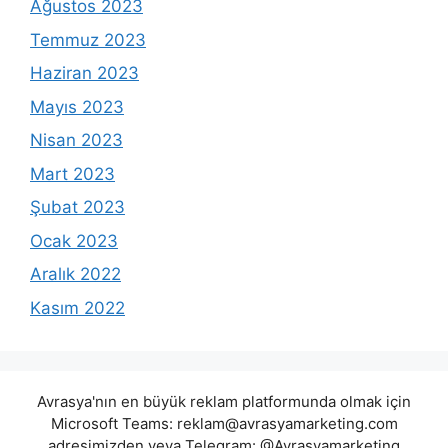
Ağustos 2023
Temmuz 2023
Haziran 2023
Mayıs 2023
Nisan 2023
Mart 2023
Şubat 2023
Ocak 2023
Aralık 2022
Kasım 2022
Avrasya'nın en büyük reklam platformunda olmak için
Microsoft Teams:
reklam@avrasyamarketing.com
adresimizden veya Telegram: @Avrasyamarketing