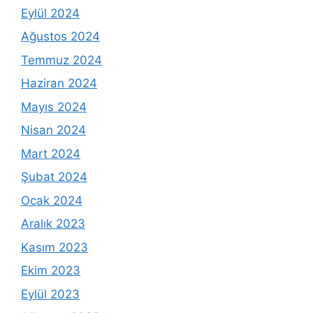
Eylül 2024
Ağustos 2024
Temmuz 2024
Haziran 2024
Mayıs 2024
Nisan 2024
Mart 2024
Şubat 2024
Ocak 2024
Aralık 2023
Kasım 2023
Ekim 2023
Eylül 2023