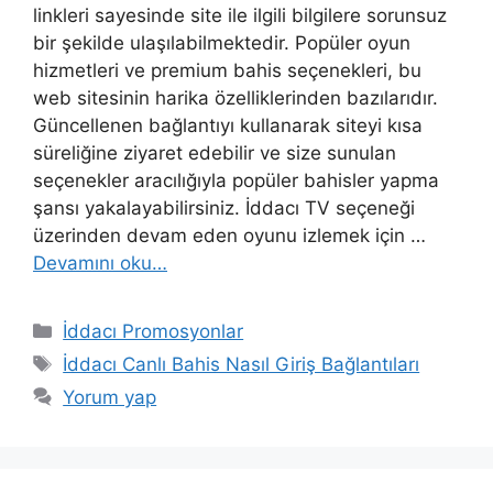
linkleri sayesinde site ile ilgili bilgilere sorunsuz
bir şekilde ulaşılabilmektedir. Popüler oyun
hizmetleri ve premium bahis seçenekleri, bu
web sitesinin harika özelliklerinden bazılarıdır.
Güncellenen bağlantıyı kullanarak siteyi kısa
süreliğine ziyaret edebilir ve size sunulan
seçenekler aracılığıyla popüler bahisler yapma
şansı yakalayabilirsiniz. İddacı TV seçeneği
üzerinden devam eden oyunu izlemek için …
Devamını oku…
Kategoriler
İddacı Promosyonlar
Etiketler
İddacı Canlı Bahis Nasıl Giriş Bağlantıları
Yorum yap