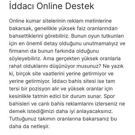
İddacı Online Destek
Online kumar sitelerinin reklam metinlerine
bakarsak, genellikle yüksek faiz oranlarından
bahsettiklerini görebiliriz. Bunun oyun tutkunları
için en önemli detay olduğunu unutmamalıyız ve
firmanın da bunun farkında olduğunu
söyleyebiliriz. Ama gerçekten yüksek oranlarla
rahat olduklarını düşünüyor musunuz? Ne yazık
ki, birçok site vaatlerini yerine getirmiyor ve
yerine getirmiyor. İddacı bahis sitesi ise tam
tersi bir pozisyon alır ve yüksek oranlar için
kesinlikle tatmin edici bir durum sunar. Spor
bahisleri ve canlı bahis reklamlarını izlerseniz ne
demek istediğimizi daha iyi anlayacaksınız.
Tuttuğunuz takımın oranlarına bakarsanız bu
daha da netleşir.