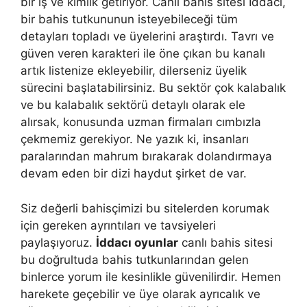
bir iş ve kimlik getiriyor. Canlı bahis sitesi İddacı,
bir bahis tutkununun isteyebileceği tüm
detayları topladı ve üyelerini araştırdı. Tavrı ve
güven veren karakteri ile öne çıkan bu kanalı
artık listenize ekleyebilir, dilerseniz üyelik
sürecini başlatabilirsiniz. Bu sektör çok kalabalık
ve bu kalabalık sektörü detaylı olarak ele
alırsak, konusunda uzman firmaları cımbızla
çekmemiz gerekiyor. Ne yazık ki, insanları
paralarından mahrum bırakarak dolandırmaya
devam eden bir dizi haydut şirket de var.
Siz değerli bahisçimizi bu sitelerden korumak
için gereken ayrıntıları ve tavsiyeleri
paylaşıyoruz.
İddacı oyunlar
canlı bahis sitesi
bu doğrultuda bahis tutkunlarından gelen
binlerce yorum ile kesinlikle güvenilirdir. Hemen
harekete geçebilir ve üye olarak ayrıcalık ve