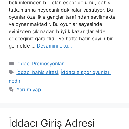
bölümlerinden biri olan espor bölümü, bahis
tutkunlarına heyecanlı dakikalar yaşatıyor. Bu
oyunlar özellikle gençler tarafından sevilmekte
ve oynanmaktadır. Bu oyunlar sayesinde
evinizden çıkmadan büyük kazançlar elde
edeceğiniz garantidir ve hatta hatırı sayılır bir
gelir elde …
Devamını oku…
Kategoriler
İddacı Promosyonlar
Etiketler
İddacı bahis sitesi
,
İddacı e spor oyunları
nedir
Yorum yap
İddacı Giriş Adresi