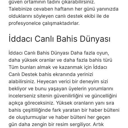
güven ortamının tadını çıkarabilirsiniz.
Talebinize cevaben haftanın her günü yanınızda
olduklarını söyleyen canlı destek ekibi ile de
profesyonelce çalışmaktadırlar.
İddacı Canlı Bahis Dünyası
İddacı Canlı Bahis Dünyası Daha fazla oyun,
daha yüksek oranlar ve daha fazla bahis türü
Tüm bunları almak ve kazanmak için İddacı
Canlı Destek bahis ekranında yerinizi
alabilirsiniz. Heyecan verici bir deneyim sizi
bekliyor ve bunu yaşayan üyelerin yorumlarını
incelerseniz sitenin güvenilirliğini ve güncelliğini
açıkça göreceksiniz. Yüksek oranların yanı sıra
bahis çeşitliliğinde fark yaratan bir haber bülteni
de oluşturmuşlar ve haber bülteni her geçen
gün daha zengin bir resim sergiliyor. Artık