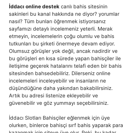
İddacı online destek
canlı bahis sitesinin
sakinleri bu kanal hakkında ne diyor? yorumlar
nasıl? Tüm bunları öğrenmek istiyorsanız
sayfamızı detaylı incelemeniz yeterli. Merak
etmeyin, incelemelerin çoğu olumlu ve bahis
tutkunları bu şirketi önermeye devam ediyor.
Olumsuz görüşler yok değil, ancak nadirdir ve
bu görüşleri en kısa sürede yapan bahisçiler ile
iletişime geçerek hatalarını telafi eden bir bahis
sitesinden bahsedebiliriz. Dilerseniz online
incelemeleri inceleyebilir ve insanların ne
düşündüğüne daha yakından bakabilirsiniz.
Artık bu adresi listenize ekleyebilir ve
güvenebilir ve göz yummayı seçebilirsiniz.
İddacı Slotları Bahisçiler eğlenmek için üye
olurken, binlerce bahisçi sırf bahis yaparak para
kazanmak için siteye üye olur. Peki, bu kadar